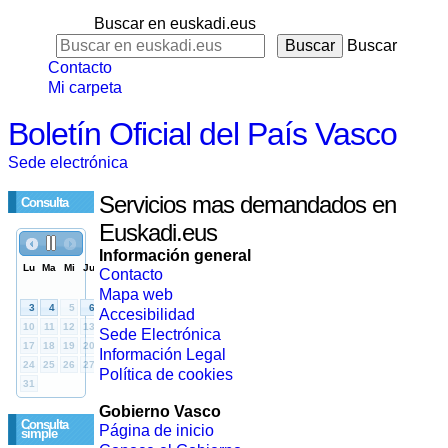
Buscar en euskadi.eus
Buscar
Contacto
Mi carpeta
Boletín Oficial del País Vasco
Sede electrónica
Servicios mas demandados en
Consulta
Euskadi.eus
Información general
Contacto
Mapa web
Accesibilidad
Sede Electrónica
Información Legal
Política de cookies
Gobierno Vasco
Consulta
Página de inicio
simple