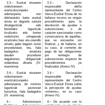
3.3.– Euskal etxearen
3.3.– Declaración
ordezkariaren
responsable del/la
erantzukizunpeko
representante del Centro
adierazpena, non
Vasco-Euskal Etxea de no
deklaratuko baita euskal
hallarse incurso en ningún
etxea ez dagoela sartuta
procedimiento para la
dirulaguntzak edo
devolución de ayudas o
bestelako laguntzak
subvenciones, o de
itzultzeko edo horien
carácter sancionador como
ondoriozko zehapenak
consecuencia de aquellas,
ezartzeko hasi eta oraindik
que se encuentre sin
amaitu gabe dagoen ezein
finalizar; y de hallarse, en
prozeduratan, eta, hala
su caso, al corriente de
badagokio, amaituta
pago de las obligaciones
dauden prozedurei
por reintegro de
dagokienez, obligazioak
subvenciones respecto de
ordainduta dituela (IV.
procedimientos ya
eranskina).
finalizados (Anexo IV).
3.4.– Euskal etxearen
3.4.– Declaración
ordezkariaren
responsable del/la
erantzukizunpeko
representante del Centro
adierazpena, de minimis
Vasco-Euskal Etxea sobre
laguntzak jasotzeari
la percepción de ayudas
buruzkoa, hala badagokio
«minimis», en su caso
(IV. eranskina).
(Anexo IV).
4.– Administrazio
4.– De acuerdo con lo