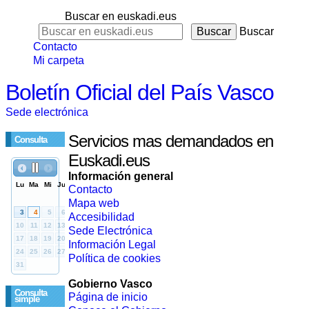
Buscar en euskadi.eus
Buscar
Contacto
Mi carpeta
Boletín Oficial del País Vasco
Sede electrónica
Servicios mas demandados en
Consulta
Euskadi.eus
Información general
Contacto
Mapa web
Accesibilidad
Sede Electrónica
Información Legal
Política de cookies
Gobierno Vasco
Consulta
Página de inicio
simple