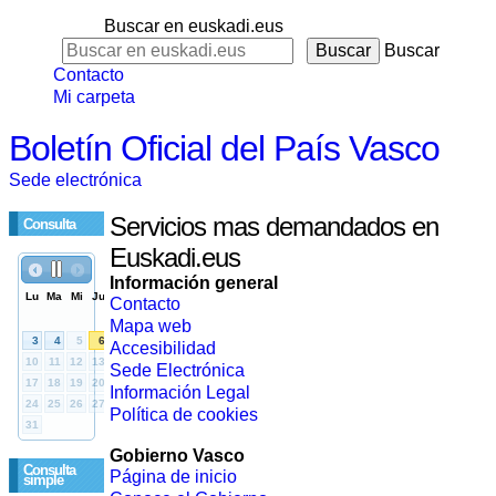
Buscar en euskadi.eus
Buscar
Contacto
Mi carpeta
Boletín Oficial del País Vasco
Sede electrónica
Servicios mas demandados en
Consulta
Euskadi.eus
Información general
Contacto
Mapa web
Accesibilidad
Sede Electrónica
Información Legal
Política de cookies
Gobierno Vasco
Consulta
Página de inicio
simple