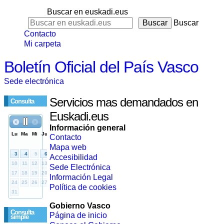
Buscar en euskadi.eus
Buscar
Contacto
Mi carpeta
Boletín Oficial del País Vasco
Sede electrónica
Servicios mas demandados en
Consulta
Euskadi.eus
Información general
Contacto
Mapa web
Accesibilidad
Sede Electrónica
Información Legal
Política de cookies
Gobierno Vasco
Consulta
Página de inicio
simple