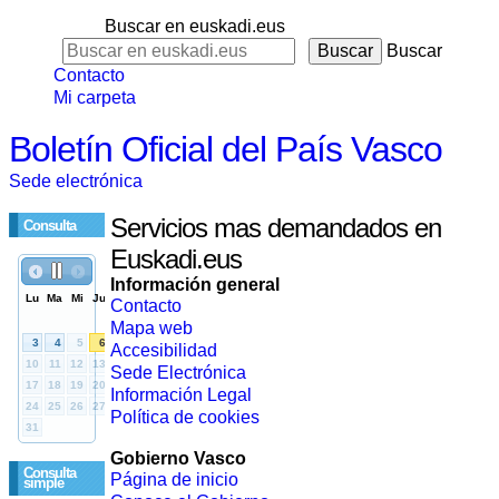
Buscar en euskadi.eus
Buscar
Contacto
Mi carpeta
Boletín Oficial del País Vasco
Sede electrónica
Servicios mas demandados en
Consulta
Euskadi.eus
Información general
Contacto
Mapa web
Accesibilidad
Sede Electrónica
Información Legal
Política de cookies
Gobierno Vasco
Consulta
Página de inicio
simple