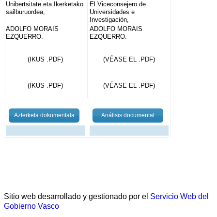
Unibertsitate eta Ikerketako
El Viceconsejero de
sailburuordea,
Universidades e
Investigación,
ADOLFO MORAIS
ADOLFO MORAIS
EZQUERRO.
EZQUERRO.
(IKUS .PDF)
(VÉASE EL .PDF)
(IKUS .PDF)
(VÉASE EL .PDF)
Azterketa dokumentala
Análisis documental
Sitio web desarrollado y gestionado por el
Servicio Web del
Gobierno Vasco