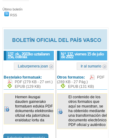
Último boletín
RSS
137. zk., 2022ko uztailaren
N.º
137
, viernes 15 de julio
15a, ostirala
de 2022
Laburpenera joan
Ir al sumario
Bestelako formatuak:
Otros formatos:
PDF
PDF
(279 KB - 27 orri.)
(289 KB - 27 Pág.)
EPUB
(129 KB)
EPUB
(131 KB)
Hemen ikusgai
El contenido de los
dauden gainerako
otros formatos que
formatuen edukia PDF
aquí se muestran, se
dokumentu elektroniko
ha obtenido mediante
ofizial eta jatorrizkoa
una transformación del
eraldatuz lortu da
documento electrónico
PDF oficial y auténtico
Azterketa dokumentala