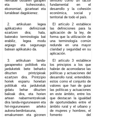
herrialde osoaren garapen
territorio como un factor
eta kohesiorako,
fundamental en el
ekonomiari, gizarteari eta
desarrollo y la cohesión
lurraldeari dagokienez.
económica, social y
territorial de todo el país.
2. artikuluan legea
El artículo 2 establece
aplikatzeko definizioak
las definiciones para la
ezartzen dira; hala,
aplicación de la ley, de
baterako terminologia bat
forma que la utilización de
erabiliz, legea modu
una terminología común
argiago eta seguruago
redunde en una mayor
batean aplikatuko da.
claridad y seguridad en su
aplicación.
3. artikuluan landa-
El artículo 3 establece
garapeneko politikek eta
los principios a los que
jarduketek bete beharko
habrán de acomodarse las
dituzten printzipioak
políticas y actuaciones del
ezartzen dira. Printzipio
desarrollo rural, entendidos
horiek esparru honetan
estos como el conjunto de
politikak eta jarduketak
valores que han de guiar
gidatu behar dituzten
las políticas y actuaciones
balioak dira, eta horien
en este ámbito, entre los
artean nabarmentzekoak
que destacan la igualdad
dira landa-ingurunearen eta
de oportunidades entre el
hiri-ingurunearen arteko
ámbito rural y el urbano y
aukera-berdintasuna,
de mujeres y hombres, el
emakumeen eta gizonen
fomento del