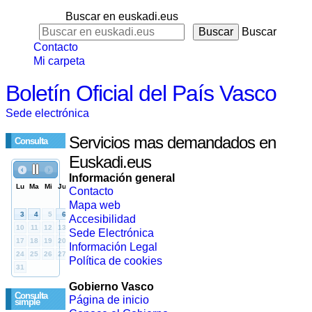
Buscar en euskadi.eus
Buscar
Contacto
Mi carpeta
Boletín Oficial del País Vasco
Sede electrónica
Servicios mas demandados en
Consulta
Euskadi.eus
Información general
Contacto
Mapa web
Accesibilidad
Sede Electrónica
Información Legal
Política de cookies
Gobierno Vasco
Consulta
Página de inicio
simple