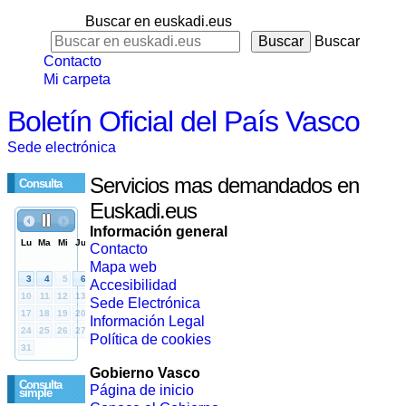
Buscar en euskadi.eus
Buscar
Contacto
Mi carpeta
Boletín Oficial del País Vasco
Sede electrónica
Servicios mas demandados en
Consulta
Euskadi.eus
Información general
Contacto
Mapa web
Accesibilidad
Sede Electrónica
Información Legal
Política de cookies
Gobierno Vasco
Consulta
Página de inicio
simple