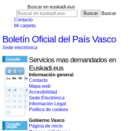
Buscar en euskadi.eus
Buscar
Contacto
Mi carpeta
Boletín Oficial del País Vasco
Sede electrónica
Servicios mas demandados en
Consulta
Euskadi.eus
Información general
Contacto
Mapa web
Accesibilidad
Sede Electrónica
Información Legal
Política de cookies
Gobierno Vasco
Consulta
Página de inicio
simple