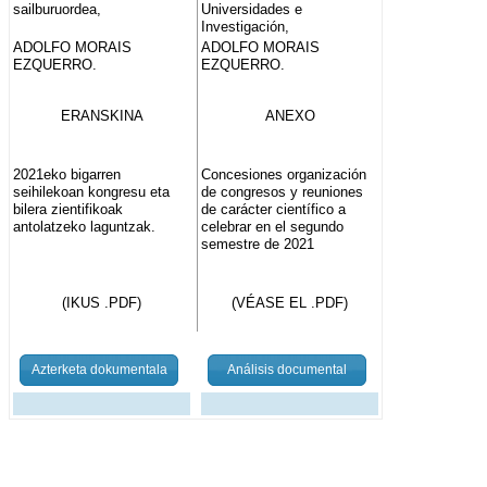
sailburuordea,
Universidades e
Investigación,
ADOLFO MORAIS
ADOLFO MORAIS
EZQUERRO.
EZQUERRO.
ERANSKINA
ANEXO
2021eko bigarren
Concesiones organización
seihilekoan kongresu eta
de congresos y reuniones
bilera zientifikoak
de carácter científico a
antolatzeko laguntzak.
celebrar en el segundo
semestre de 2021
(IKUS .PDF)
(VÉASE EL .PDF)
Azterketa dokumentala
Análisis documental