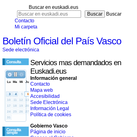
Buscar en euskadi.eus
Buscar
Contacto
Mi carpeta
Boletín Oficial del País Vasco
Sede electrónica
Servicios mas demandados en
Consulta
Euskadi.eus
Información general
Contacto
Mapa web
Accesibilidad
Sede Electrónica
Información Legal
Política de cookies
Gobierno Vasco
Consulta
Página de inicio
simple