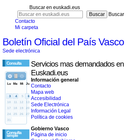
Buscar en euskadi.eus
Buscar
Contacto
Mi carpeta
Boletín Oficial del País Vasco
Sede electrónica
Servicios mas demandados en
Consulta
Euskadi.eus
Información general
Contacto
Mapa web
Accesibilidad
Sede Electrónica
Información Legal
Política de cookies
Gobierno Vasco
Consulta
Página de inicio
simple