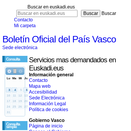
Buscar en euskadi.eus
Buscar
Contacto
Mi carpeta
Boletín Oficial del País Vasco
Sede electrónica
Servicios mas demandados en
Consulta
Euskadi.eus
Información general
Contacto
Mapa web
Accesibilidad
Sede Electrónica
Información Legal
Política de cookies
Gobierno Vasco
Consulta
Página de inicio
simple