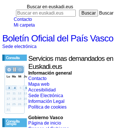
Buscar en euskadi.eus
Buscar
Contacto
Mi carpeta
Boletín Oficial del País Vasco
Sede electrónica
Servicios mas demandados en
Consulta
Euskadi.eus
Información general
Contacto
Mapa web
Accesibilidad
Sede Electrónica
Información Legal
Política de cookies
Gobierno Vasco
Consulta
Página de inicio
simple