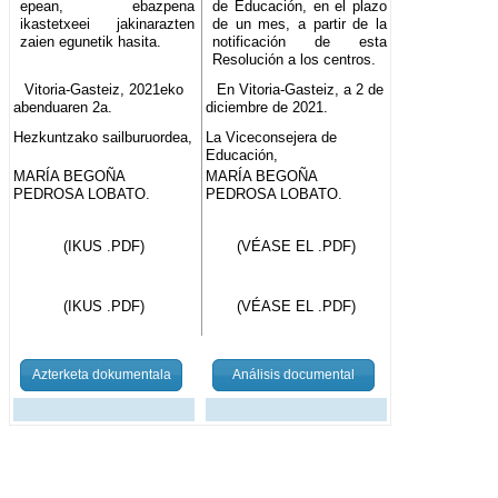
epean, ebazpena
de Educación, en el plazo
ikastetxeei jakinarazten
de un mes, a partir de la
zaien egunetik hasita.
notificación de esta
Resolución a los centros.
Vitoria-Gasteiz, 2021eko
En Vitoria-Gasteiz, a 2 de
abenduaren 2a.
diciembre de 2021.
Hezkuntzako sailburuordea,
La Viceconsejera de
Educación,
MARÍA BEGOÑA
MARÍA BEGOÑA
PEDROSA LOBATO.
PEDROSA LOBATO.
(IKUS .PDF)
(VÉASE EL .PDF)
(IKUS .PDF)
(VÉASE EL .PDF)
Azterketa dokumentala
Análisis documental