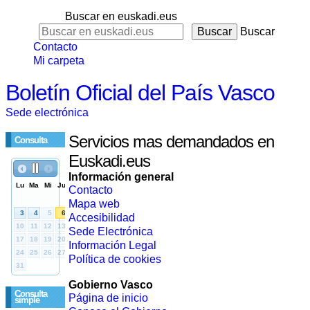
Buscar en euskadi.eus
Buscar
Contacto
Mi carpeta
Boletín Oficial del País Vasco
Sede electrónica
Servicios mas demandados en
Consulta
Euskadi.eus
Información general
Contacto
Mapa web
Accesibilidad
Sede Electrónica
Información Legal
Política de cookies
Gobierno Vasco
Consulta
Página de inicio
simple