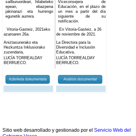
sailburuordeari, hilabeteko
Viceconsejera de
epean, ebazpena
Educación, en el plazo de
jakinarazi eta hurrengo
un mes a partir del día
egunetik aurrera.
siguiente de su
notificación.
Vitoria-Gasteiz, 2021eko
En Vitoria-Gasteiz, a 26
azaroaren 26a.
de noviembre de 2021.
Aniztasunerako eta
La Directora para la
Hezkuntza Inklusiorako
Diversidad e Inclusión
zuzendaria,
Educativa,
LUCÍA TORREALDAY
LUCÍA TORREALDAY
BERRUECO.
BERRUECO.
Azterketa dokumentala
Análisis documental
Sitio web desarrollado y gestionado por el
Servicio Web del