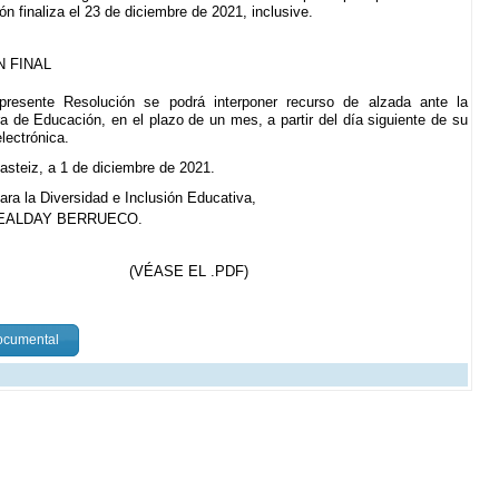
n finaliza el 23 de diciembre de 2021, inclusive.
N FINAL
presente Resolución se podrá interponer recurso de alzada ante la
a de Educación, en el plazo de un mes, a partir del día siguiente de su
electrónica.
asteiz, a 1 de diciembre de 2021.
ara la Diversidad e Inclusión Educativa,
EALDAY BERRUECO.
(VÉASE EL .PDF)
documental