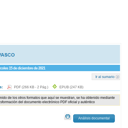
rcoles 15 de diciembre de 2021
Ir al sumario
os:
PDF
(266 KB - 2 Pág.)
EPUB
(247 KB)
enido de los otros formatos que aquí se muestran, se ha obtenido mediante
nsformación del documento electrónico PDF oficial y auténtico
Análisis documental