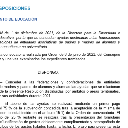
SPOSICIONES
NTO DE EDUCACIÓN
de 1 de diciembre de 2021, de la Directora para la Diversidad e
Educativa, por la que se conceden ayudas destinadas a las federaciones
aciones de entidades asociativas de padres y madres de alumnos y
 enseñanza no universitaria.
a convocatoria realizada por Orden de 8 de junio de 2021, del Consejero
 y una vez examinados los expedientes tramitados
DISPONGO:
1.– Conceder a las federaciones y confederaciones de entidades
de madres y padres de alumnos y alumnas las ayudas que se relacionan
de la presente Resolución distribuidas por ámbitos o áreas territoriales,
ar sus actividades durante 2021.
2.– El abono de las ayudas se realizará mediante un primer pago
el 75 % de la subvención concedida tras la aceptación de la misma de
con lo establecido en el artículo 15.1) de la Orden de convocatoria. El
 del 25 % restante se realizará tras la presentación del formulario
 «Justificación de gasto» debidamente cumplimentado y acompañado de
ecibos de los gastos habidos hasta la fecha. El plazo para presentar esta