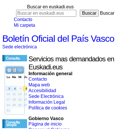
Buscar en euskadi.eus
Buscar
Contacto
Mi carpeta
Boletín Oficial del País Vasco
Sede electrónica
Servicios mas demandados en
Consulta
Euskadi.eus
Información general
Contacto
Mapa web
Accesibilidad
Sede Electrónica
Información Legal
Política de cookies
Gobierno Vasco
Consulta
Página de inicio
simple