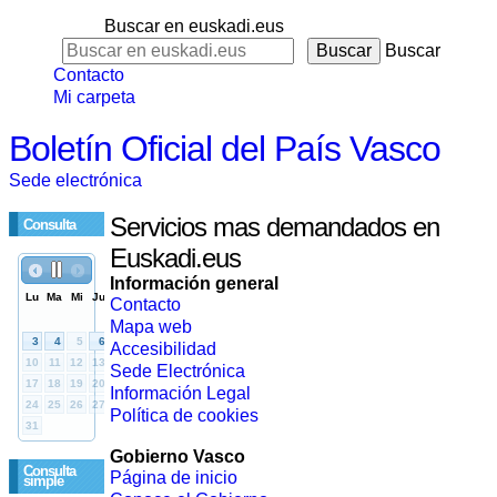
Buscar en euskadi.eus
Buscar
Contacto
Mi carpeta
Boletín Oficial del País Vasco
Sede electrónica
Servicios mas demandados en
Consulta
Euskadi.eus
Información general
Contacto
Mapa web
Accesibilidad
Sede Electrónica
Información Legal
Política de cookies
Gobierno Vasco
Consulta
Página de inicio
simple