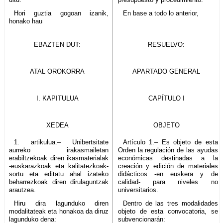
Hori guztia gogoan izanik,
En base a todo lo anterior,
honako hau
EBAZTEN DUT:
RESUELVO:
ATAL OROKORRA
APARTADO GENERAL
I. KAPITULUA
CAPÍTULO I
XEDEA
OBJETO
1. artikulua.– Unibertsitate
Artículo 1.– Es objeto de esta
aurreko irakasmailetan
Orden la regulación de las ayudas
erabiltzekoak diren ikasmaterialak
económicas destinadas a la
-euskarazkoak eta kalitatezkoak-
creación y edición de materiales
sortu eta editatu ahal izateko
didácticos -en euskera y de
beharrezkoak diren dirulaguntzak
calidad- para niveles no
arautzea.
universitarios.
Hiru dira lagunduko diren
Dentro de las tres modalidades
modalitateak eta honakoa da diruz
objeto de esta convocatoria, se
lagunduko dena:
subvencionarán: