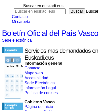
Buscar en euskadi.eus
Buscar
Contacto
Mi carpeta
Boletín Oficial del País Vasco
Sede electrónica
Servicios mas demandados en
Consulta
Euskadi.eus
Información general
Contacto
Mapa web
Accesibilidad
Sede Electrónica
Información Legal
Política de cookies
Gobierno Vasco
Consulta
Página de inicio
simple