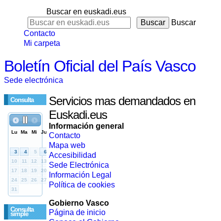
Buscar en euskadi.eus
Buscar
Contacto
Mi carpeta
Boletín Oficial del País Vasco
Sede electrónica
Servicios mas demandados en
Consulta
Euskadi.eus
Información general
Contacto
Mapa web
Accesibilidad
Sede Electrónica
Información Legal
Política de cookies
Gobierno Vasco
Consulta
Página de inicio
simple