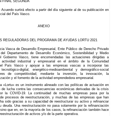
N FINAL SEGUNDA
 Acuerdo surtirá efecto a partir del día siguiente al de su publicación en
icial del País Vasco.
ANEXO
S REGULADORAS DEL PROGRAMA DE AYUDAS LORTU 2021
ia Vasca de Desarrollo Empresarial, Ente Público de Derecho Privado
 del Departamento de Desarrollo Económico, Sostenibilidad y Medio
l Gobierno Vasco, tiene encomendadas las actuaciones dirigidas a
 actividad industrial y empresarial en el ámbito de la Comunidad
el País Vasco y apoyar a las empresas vascas a incorporar las
 tecnológico-digital, energético-medioambiental y demográfico-social
es de competitividad, mediante la inversión, la innovación, la
lización y el fomento de la actividad emprendedora empresarial.
a «Lortu» es un instrumento alineado con las políticas de actuación en
 de lucha contra las consecuencias económicas derivadas de la crisis
por la COVID-19. La continuidad de muchas empresas pasa por la
 de procesos de reestructuración, y muchas de las empresas que han
 ha sido gracias a su capacidad de reestructurar su activo y refinanciar
u deuda. Una reestructuración no pasa solamente por la refinanciación
 sino que en, en la mayoría de los casos, la refinanciación también hace
reestructuración de activos y/o de la parte operativa.