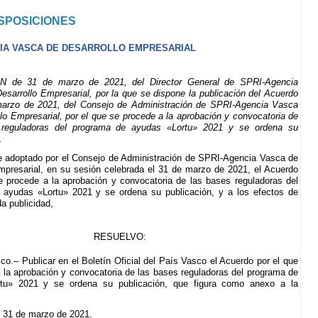
SPOSICIONES
IA VASCA DE DESARROLLO EMPRESARIAL
 de 31 de marzo de 2021, del Director General de SPRI-Agencia
sarrollo Empresarial, por la que se dispone la publicación del Acuerdo
arzo de 2021, del Consejo de Administración de SPRI-Agencia Vasca
lo Empresarial, por el que se procede a la aprobación y convocatoria de
 reguladoras del programa de ayudas «Lortu» 2021 y se ordena su
.
 adoptado por el Consejo de Administración de SPRI-Agencia Vasca de
mpresarial, en su sesión celebrada el 31 de marzo de 2021, el Acuerdo
e procede a la aprobación y convocatoria de las bases reguladoras del
 ayudas «Lortu» 2021 y se ordena su publicación, y a los efectos de
da publicidad,
RESUELVO:
ico.– Publicar en el Boletín Oficial del País Vasco el Acuerdo por el que
 la aprobación y convocatoria de las bases reguladoras del programa de
tu» 2021 y se ordena su publicación, que figura como anexo a la
a 31 de marzo de 2021.