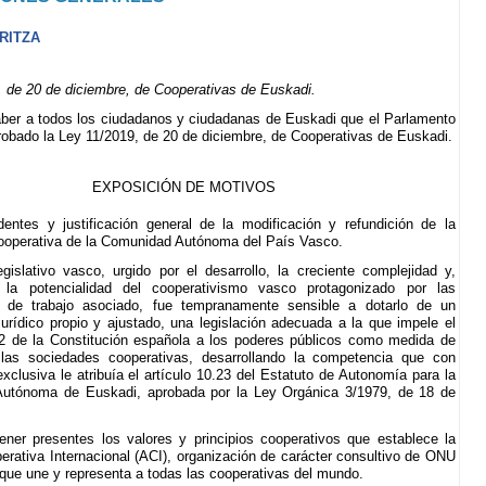
RITZA
 de 20 de diciembre, de Cooperativas de Euskadi.
ber a todos los ciudadanos y ciudadanas de Euskadi que el Parlamento
obado la Ley 11/2019, de 20 de diciembre, de Cooperativas de Euskadi.
EXPOSICIÓN DE MOTIVOS
dentes y justificación general de la modificación y refundición de la
cooperativa de la Comunidad Autónoma del País Vasco.
egislativo vasco, urgido por el desarrollo, la creciente complejidad y,
 la potencialidad del cooperativismo vasco protagonizado por las
s de trabajo asociado, fue tempranamente sensible a dotarlo de un
jurídico propio y ajustado, una legislación adecuada a la que impele el
.2 de la Constitución española a los poderes públicos como medida de
las sociedades cooperativas, desarrollando la competencia que con
exclusiva le atribuía el artículo 10.23 del Estatuto de Autonomía para la
utónoma de Euskadi, aprobada por la Ley Orgánica 3/1979, de 18 de
ener presentes los valores y principios cooperativos que establece la
erativa Internacional (ACI), organización de carácter consultivo de ONU
n que une y representa a todas las cooperativas del mundo.