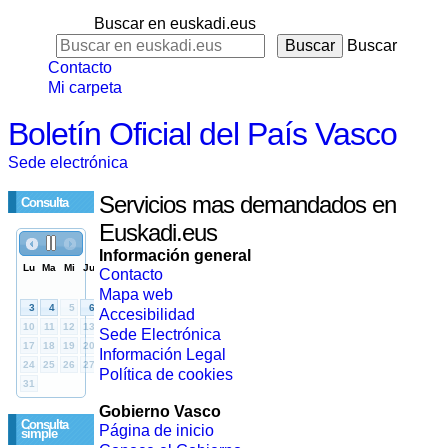
Buscar en euskadi.eus
Buscar
Contacto
Mi carpeta
Boletín Oficial del País Vasco
Sede electrónica
Servicios mas demandados en
Consulta
Euskadi.eus
Información general
Contacto
Mapa web
Accesibilidad
Sede Electrónica
Información Legal
Política de cookies
Gobierno Vasco
Consulta
Página de inicio
simple