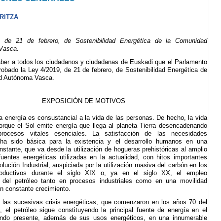
RITZA
 de 21 de febrero, de Sostenibilidad Energética de la Comunidad
Vasca.
ber a todos los ciudadanos y ciudadanas de Euskadi que el Parlamento
obado la Ley 4/2019, de 21 de febrero, de Sostenibilidad Energética de
d Autónoma Vasca.
EXPOSICIÓN DE MOTIVOS
a energía es consustancial a la vida de las personas. De hecho, la vida
orque el Sol emite energía que llega al planeta Tierra desencadenando
rocesos vitales esenciales. La satisfacción de las necesidades
 ha sido básica para la existencia y el desarrollo humanos en una
nstante, que va desde la utilización de hogueras prehistóricas al amplio
uentes energéticas utilizadas en la actualidad, con hitos importantes
lución Industrial, auspiciada por la utilización masiva del carbón en los
oductivos durante el siglo XIX o, ya en el siglo XX, el empleo
o del petróleo tanto en procesos industriales como en una movilidad
n constante crecimiento.
 las sucesivas crisis energéticas, que comenzaron en los años 70 del
, el petróleo sigue constituyendo la principal fuente de energía en el
ndo presente, además de sus usos energéticos, en una innumerable