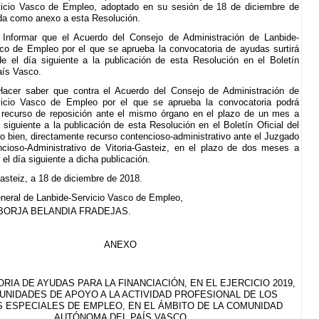
vicio Vasco de Empleo, adoptado en su sesión de 18 de diciembre de
da como anexo a esta Resolución.
Informar que el Acuerdo del Consejo de Administración de Lanbide-
co de Empleo por el que se aprueba la convocatoria de ayudas surtirá
e el día siguiente a la publicación de esta Resolución en el Boletín
aís Vasco.
Hacer saber que contra el Acuerdo del Consejo de Administración de
vicio Vasco de Empleo por el que se aprueba la convocatoria podrá
 recurso de reposición ante el mismo órgano en el plazo de un mes a
a siguiente a la publicación de esta Resolución en el Boletín Oficial del
o bien, directamente recurso contencioso-administrativo ante el Juzgado
cioso-Administrativo de Vitoria-Gasteiz, en el plazo de dos meses a
el día siguiente a dicha publicación.
asteiz, a 18 de diciembre de 2018.
eneral de Lanbide-Servicio Vasco de Empleo,
BORJA BELANDIA FRADEJAS.
ANEXO
IA DE AYUDAS PARA LA FINANCIACIÓN, EN EL EJERCICIO 2019,
 UNIDADES DE APOYO A LA ACTIVIDAD PROFESIONAL DE LOS
 ESPECIALES DE EMPLEO, EN EL ÁMBITO DE LA COMUNIDAD
AUTÓNOMA DEL PAÍS VASCO