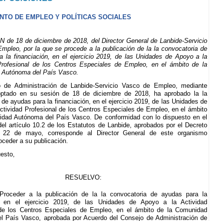
TO DE EMPLEO Y POLÍTICAS SOCIALES
e 18 de diciembre de 2018, del Director General de Lanbide-Servicio
mpleo, por la que se procede a la publicación de la la convocatoria de
a la financiación, en el ejercicio 2019, de las Unidades de Apoyo a la
Profesional de los Centros Especiales de Empleo, en el ámbito de la
Autónoma del País Vasco.
o de Administración de Lanbide-Servicio Vasco de Empleo, mediante
ptado en su sesión de 18 de diciembre de 2018, ha aprobado la la
 de ayudas para la financiación, en el ejercicio 2019, de las Unidades de
ctividad Profesional de los Centros Especiales de Empleo, en el ámbito
idad Autónoma del País Vasco. De conformidad con lo dispuesto en el
del artículo 10.2 de los Estatutos de Lanbide, aprobados por el Decreto
 22 de mayo, corresponde al Director General de este organismo
ceder a su publicación.
esto,
RESUELVO:
Proceder a la publicación de la la convocatoria de ayudas para la
n, en el ejercicio 2019, de las Unidades de Apoyo a la Actividad
 de los Centros Especiales de Empleo, en el ámbito de la Comunidad
l País Vasco, aprobada por Acuerdo del Consejo de Administración de