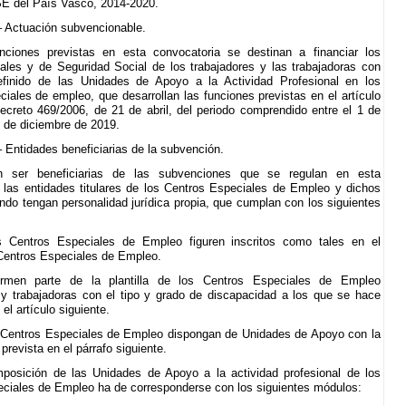
E del País Vasco, 2014-2020.
– Actuación subvencionable.
ciones previstas en esta convocatoria se destinan a financiar los
iales y de Seguridad Social de los trabajadores y las trabajadoras con
definido de las Unidades de Apoyo a la Actividad Profesional en los
ciales de empleo, que desarrollan las funciones previstas en el artículo
ecreto 469/2006, de 21 de abril, del periodo comprendido entre el 1 de
1 de diciembre de 2019.
– Entidades beneficiarias de la subvención.
n ser beneficiarias de las subvenciones que se regulan en esta
 las entidades titulares de los Centros Especiales de Empleo y dichos
ndo tengan personalidad jurídica propia, que cumplan con los siguientes
s Centros Especiales de Empleo figuren inscritos como tales en el
Centros Especiales de Empleo.
rmen parte de la plantilla de los Centros Especiales de Empleo
 y trabajadoras con el tipo y grado de discapacidad a los que se hace
 el artículo siguiente.
 Centros Especiales de Empleo dispongan de Unidades de Apoyo con la
revista en el párrafo siguiente.
posición de las Unidades de Apoyo a la actividad profesional de los
ciales de Empleo ha de corresponderse con los siguientes módulos: