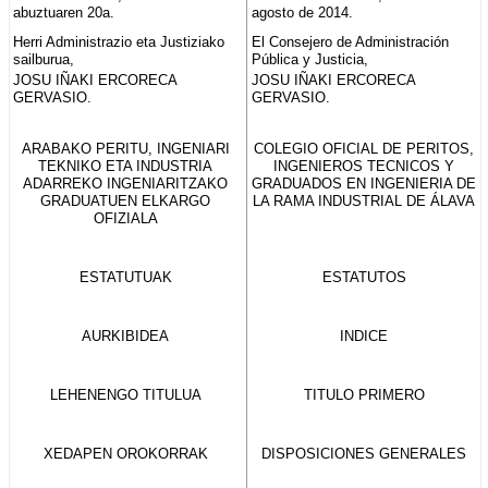
abuztuaren 20a.
agosto de 2014.
Herri Administrazio eta Justiziako
El Consejero de Administración
sailburua,
Pública y Justicia,
JOSU IÑAKI ERCORECA
JOSU IÑAKI ERCORECA
GERVASIO.
GERVASIO.
ARABAKO PERITU, INGENIARI
COLEGIO OFICIAL DE PERITOS,
TEKNIKO ETA INDUSTRIA
INGENIEROS TECNICOS Y
ADARREKO INGENIARITZAKO
GRADUADOS EN INGENIERIA DE
GRADUATUEN ELKARGO
LA RAMA INDUSTRIAL DE ÁLAVA
OFIZIALA
ESTATUTUAK
ESTATUTOS
AURKIBIDEA
INDICE
LEHENENGO TITULUA
TITULO PRIMERO
XEDAPEN OROKORRAK
DISPOSICIONES GENERALES