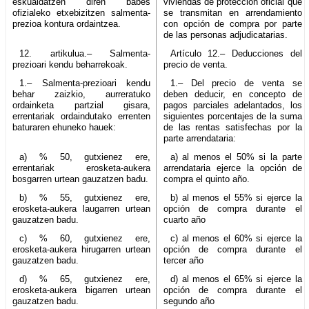
eskualdatzen diren babes
viviendas de protección oficial que
ofizialeko etxebizitzen salmenta-
se transmitan en arrendamiento
prezioa kontura ordaintzea.
con opción de compra por parte
de las personas adjudicatarias.
12. artikulua.– Salmenta-
Artículo 12.– Deducciones del
prezioari kendu beharrekoak.
precio de venta.
1.– Salmenta-prezioari kendu
1.– Del precio de venta se
behar zaizkio, aurreratuko
deben deducir, en concepto de
ordainketa partzial gisara,
pagos parciales adelantados, los
errentariak ordaindutako errenten
siguientes porcentajes de la suma
baturaren ehuneko hauek:
de las rentas satisfechas por la
parte arrendataria:
a) % 50, gutxienez ere,
a) al menos el 50% si la parte
errentariak erosketa-aukera
arrendataria ejerce la opción de
bosgarren urtean gauzatzen badu.
compra el quinto año.
b) % 55, gutxienez ere,
b) al menos el 55% si ejerce la
erosketa-aukera laugarren urtean
opción de compra durante el
gauzatzen badu.
cuarto año
c) % 60, gutxienez ere,
c) al menos el 60% si ejerce la
erosketa-aukera hirugarren urtean
opción de compra durante el
gauzatzen badu.
tercer año
d) % 65, gutxienez ere,
d) al menos el 65% si ejerce la
erosketa-aukera bigarren urtean
opción de compra durante el
gauzatzen badu.
segundo año