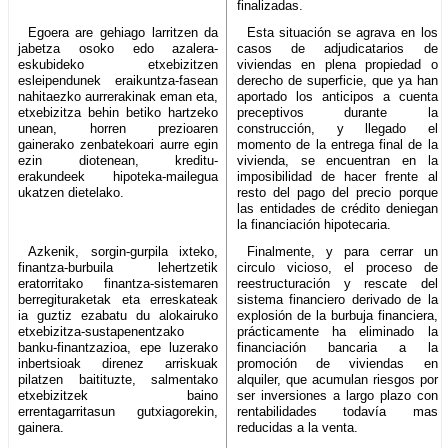
finalizadas.
Egoera are gehiago larritzen da
Esta situación se agrava en los
jabetza osoko edo azalera-
casos de adjudicatarios de
eskubideko etxebizitzen
viviendas en plena propiedad o
esleipendunek eraikuntza-fasean
derecho de superficie, que ya han
nahitaezko aurrerakinak eman eta,
aportado los anticipos a cuenta
etxebizitza behin betiko hartzeko
preceptivos durante la
unean, horren prezioaren
construcción, y llegado el
gainerako zenbatekoari aurre egin
momento de la entrega final de la
ezin diotenean, kreditu-
vivienda, se encuentran en la
erakundeek hipoteka-mailegua
imposibilidad de hacer frente al
ukatzen dietelako.
resto del pago del precio porque
las entidades de crédito deniegan
la financiación hipotecaria.
Azkenik, sorgin-gurpila ixteko,
Finalmente, y para cerrar un
finantza-burbuila lehertzetik
circulo vicioso, el proceso de
eratorritako finantza-sistemaren
reestructuración y rescate del
berregituraketak eta erreskateak
sistema financiero derivado de la
ia guztiz ezabatu du alokairuko
explosión de la burbuja financiera,
etxebizitza-sustapenentzako
prácticamente ha eliminado la
banku-finantzazioa, epe luzerako
financiación bancaria a la
inbertsioak direnez arriskuak
promoción de viviendas en
pilatzen baitituzte, salmentako
alquiler, que acumulan riesgos por
etxebizitzek baino
ser inversiones a largo plazo con
errentagarritasun gutxiagorekin,
rentabilidades todavía mas
gainera.
reducidas a la venta.