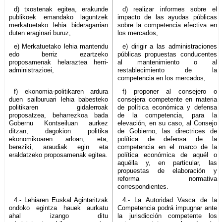
d) txostenak egitea, erakunde
d) realizar informes sobre el
publikoek emandako laguntzek
impacto de las ayudas públicas
merkatuetako lehia bideragarrian
sobre la competencia efectiva en
duten eraginari buruz,
los mercados,
e) Merkatuetako lehia mantendu
e) dirigir a las administraciones
edo berriz ezartzeko
públicas propuestas conducentes
proposamenak helaraztea herri-
al mantenimiento o al
administrazioei,
restablecimiento de la
competencia en los mercados,
f) ekonomia-politikaren ardura
f) proponer al consejero o
duen sailburuari lehia babesteko
consejera competente en materia
politikaren gidalerroak
de política económica y defensa
proposatzea, beharrezkoa bada
de la competencia, para la
Gobernu Kontseiluan aurkez
elevación, en su caso, al Consejo
ditzan, dagokion politika
de Gobierno, las directrices de
ekonomikoaren arloan, eta,
política de defensa de la
bereziki, araudiak egin eta
competencia en el marco de la
eraldatzeko proposamenak egitea.
política económica de aquél o
aquélla y, en particular, las
propuestas de elaboración y
reforma normativa
correspondientes.
4.- Lehiaren Euskal Agintaritzak
4.- La Autoridad Vasca de la
ondoko egintza hauek aurkatu
Competencia podrá impugnar ante
ahal izango ditu
la jurisdicción competente los