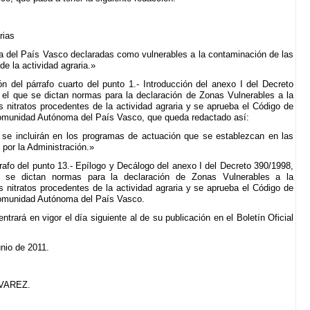
rias
del País Vasco declaradas como vulnerables a la contaminación de las
de la actividad agraria.»
ón del párrafo cuarto del punto 1.- Introducción del anexo I del Decreto
 el que se dictan normas para la declaración de Zonas Vulnerables a la
 nitratos procedentes de la actividad agraria y se aprueba el Código de
Comunidad Autónoma del País Vasco, que queda redactado así:
se incluirán en los programas de actuación que se establezcan en las
por la Administración.»
rafo del punto 13.- Epílogo y Decálogo del anexo I del Decreto 390/1998,
 se dictan normas para la declaración de Zonas Vulnerables a la
 nitratos procedentes de la actividad agraria y se aprueba el Código de
Comunidad Autónoma del País Vasco.
ntrará en vigor el día siguiente al de su publicación en el Boletín Oficial
unio de 2011.
VAREZ.
,