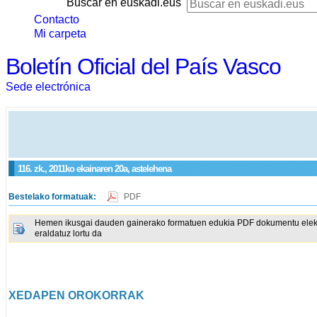
Buscar en euskadi.eus
Contacto
Mi carpeta
Boletín Oficial del País Vasco
Sede electrónica
116. zk., 2011ko ekainaren 20a, astelehena
Bestelako formatuak:
PDF
Hemen ikusgai dauden gainerako formatuen edukia PDF dokumentu elektron
eraldatuz lortu da
XEDAPEN OROKORRAK