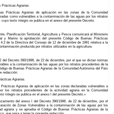
 Prácticas Agrarias.
as Prácticas Agrarias de aplicación en las zonas de la Comunidad
adas como vulnerables a la contaminación de las aguas por los nitratos
, cuyo texto íntegro se publica en el anexo del presente Decreto.
, Planificación Territorial, Agricultura y Pesca comunicará al Ministerio
l y Marino la aprobación del presente Código de Buenas Prácticas
o 4.2 de la Directiva del Consejo de 12 de diciembre de 1991 relativa a la
ontaminación producida por nitratos utilizados en la agricultura.
 2 del Decreto 390/1998, de 22 de diciembre, por el que se dictan normas
rables a la contaminación de las aguas por los nitratos procedentes de la
 Código de Buenas Prácticas Agrarias de la Comunidad Autónoma del País
te redacción:
rácticas Agrarias.
Prácticas Agrarias de aplicación en las zonas declaradas vulnerables a
or los nitratos procedentes de la actividad agraria en la Comunidad
o íntegro se publica en el anexo I del presente Decreto.»
zamiento del anexo I del Decreto 390/1998, de 22 de diciembre, por el
laración de Zonas Vulnerables a la contaminación de las aguas por los
dad agraria y se aprueba el Código de Buenas Prácticas Agrarias de la
, que pasa a tener la siguiente redacción: