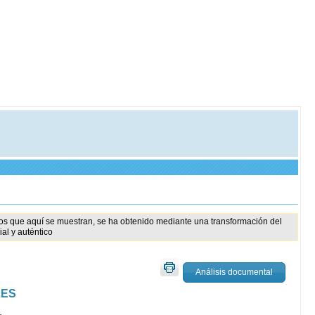
tos que aquí se muestran, se ha obtenido mediante una transformación del
al y auténtico
Análisis documental
LES