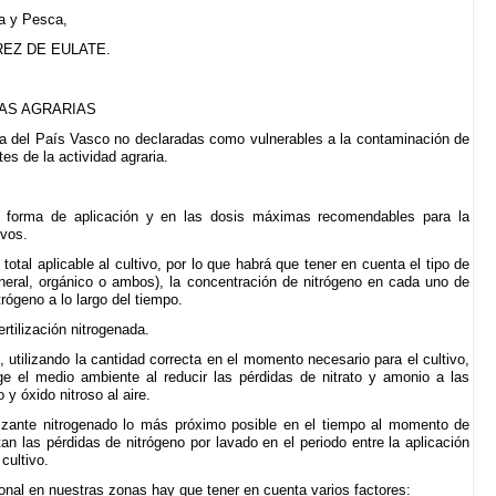
ura y Pesca,
REZ DE EULATE.
AS AGRARIAS
 del País Vasco no declaradas como vulnerables a la contaminación de
es de la actividad agraria.
a forma de aplicación y en las dosis máximas recomendables para la
ivos.
 total aplicable al cultivo, por lo que habrá que tener en cuenta el tipo de
(mineral, orgánico o ambos), la concentración de nitrógeno en cada uno de
trógeno a lo largo del tiempo.
rtilización nitrogenada.
, utilizando la cantidad correcta en el momento necesario para el cultivo,
ege el medio ambiente al reducir las pérdidas de nitrato y amonio a las
y óxido nitroso al aire.
ilizante nitrogenado lo más próximo posible en el tiempo al momento de
tan las pérdidas de nitrógeno por lavado en el periodo entre la aplicación
 cultivo.
cional en nuestras zonas hay que tener en cuenta varios factores: