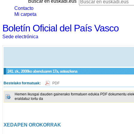
Buscar en euskadi.eus
Contacto
Mi carpeta
Boletín Oficial del País Vasco
Sede electrónica
241. zk., 2008ko abenduaren 17a, asteazkena
Bestelako formatuak:
PDF
Hemen ikusgai dauden gainerako formatuen edukia PDF dokumentu elektron
eraldatuz lortu da
XEDAPEN OROKORRAK