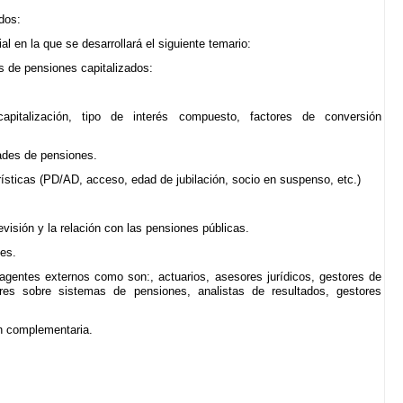
dos:
al en la que se desarrollará el siguiente temario:
s de pensiones capitalizados:
(capitalización, tipo de interés compuesto, factores de conversión
dades de pensiones.
erísticas (PD/AD, acceso, edad de jubilación, socio en suspenso, etc.)
evisión y la relación con las pensiones públicas.
es.
agentes externos como son:, actuarios, asesores jurídicos, gestores de
tores sobre sistemas de pensiones, analistas de resultados, gestores
ón complementaria.