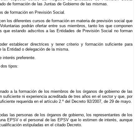
grado de formación de las Juntas de Gobierno de las mismas.
os de formación en Previsión Social.
en los diferentes cursos de formación en materia de previsión social que
 Voluntarias podrán ofertar entre sus miembros, tanto los que componen
s que estando adscritos a las Entidades de Previsión Social no forman
der establecer directrices y tener criterio y formación suficiente para
e la Entidad o delegación de la misma.
 interés preferente.
dos tipos:
inado a la formación de los miembros de los órganos de gobierno de las
suficiente ni experiencia acreditada de tres años en el sector y que, por
uficiente requerida en el artículo 2.º del Decreto 92/2007, de 29 de mayo.
todas las personas de los órganos de gobierno, los representantes de los
 una EPSV o el personal de las EPSV que lo estimen de interés, aunque
alificación estipuladas en el citado Decreto.