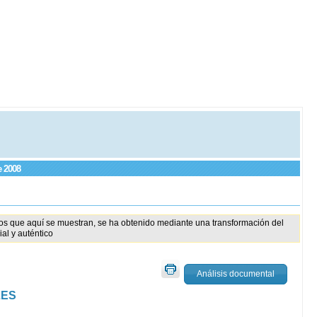
e 2008
tos que aquí se muestran, se ha obtenido mediante una transformación del
al y auténtico
Análisis documental
LES