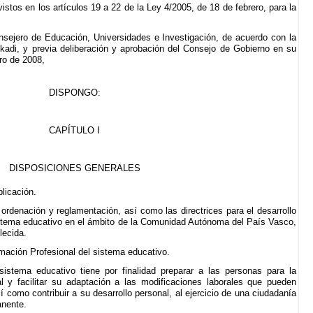
vistos en los artículos 19 a 22 de la Ley 4/2005, de 18 de febrero, para la
nsejero de Educación, Universidades e Investigación, de acuerdo con la
adi, y previa deliberación y aprobación del Consejo de Gobierno en su
ro de 2008,
DISPONGO:
CAPÍTULO I
DISPOSICIONES GENERALES
plicación.
ordenación y reglamentación, así como las directrices para el desarrollo
istema educativo en el ámbito de la Comunidad Autónoma del País Vasco,
lecida.
rmación Profesional del sistema educativo.
sistema educativo tiene por finalidad preparar a las personas para la
l y facilitar su adaptación a las modificaciones laborales que pueden
sí como contribuir a su desarrollo personal, al ejercicio de una ciudadanía
anente.