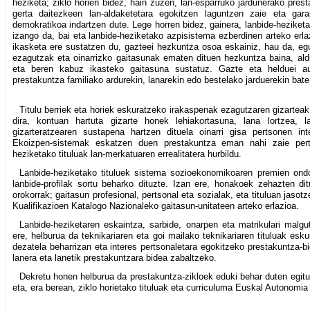
heziketa; ziklo horien bidez, hain zuzen, lan-esparruko jardunerako prest
gerta daitezkeen lan-aldaketetara egokitzen laguntzen zaie eta gara
demokratikoa indartzen dute. Lege horren bidez, gainera, lanbide-hezike
izango da, bai eta lanbide-heziketako azpisistema ezberdinen arteko erla
ikasketa ere sustatzen du, gazteei hezkuntza osoa eskainiz, hau da, eg
ezagutzak eta oinarrizko gaitasunak ematen dituen hezkuntza baina, aldi
eta beren kabuz ikasteko gaitasuna sustatuz. Gazte eta helduei a
prestakuntza familiako ardurekin, lanarekin edo bestelako jarduerekin bate
Titulu berriek eta horiek eskuratzeko irakaspenak ezagutzaren gizartea
dira, kontuan hartuta gizarte honek lehiakortasuna, lana lortzea, l
gizarteratzearen sustapena hartzen dituela oinarri gisa pertsonen int
Ekoizpen-sistemak eskatzen duen prestakuntza eman nahi zaie perts
heziketako tituluak lan-merkatuaren errealitatera hurbildu.
Lanbide-heziketako tituluek sistema sozioekonomikoaren premien ond
lanbide-profilak sortu beharko dituzte. Izan ere, honakoek zehazten dit
orokorrak; gaitasun profesional, pertsonal eta sozialak, eta tituluan jasot
Kualifikazioen Katalogo Nazionaleko gaitasun-unitateen arteko erlazioa.
Lanbide-heziketaren eskaintza, sarbide, onarpen eta matrikulari mal
ere, helburua da teknikariaren eta goi mailako teknikariaren tituluak e
dezatela beharrizan eta interes pertsonaletara egokitzeko prestakuntza-b
lanera eta lanetik prestakuntzara bidea zabaltzeko.
Dekretu honen helburua da prestakuntza-zikloek eduki behar duten egitu
eta, era berean, ziklo horietako tituluak eta curriculuma Euskal Autonomi