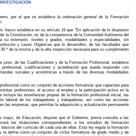
 INVESTIGACIÓN
ro, por el que se establece la ordenación general de la Formación
o.
s Vasco establece en su artículo 16 que "En aplicación de lo dispuesto
a de la Constitución, es de la competencia de la Comunidad Autónoma del
 su extensión, niveles y grados, modalidades y especialidades, sin
onstitución y Leyes Orgánicas que lo desarrollen, de las facultades que
1.30.ª de la misma y de la alta inspección necesaria para su cumplimiento
 junio, de las Cualificaciones y de la Formación Profesional, establece
 profesional, cualificaciones y acreditación que pueda responder con
demandas sociales y económicas a través de las diversas modalidades
n profesional como un conjunto de acciones formativas que capacitan para
stintas profesiones, el acceso al empleo y la participación activa en la
e incluye las enseñanzas propias de la formación profesional inicial, las
ión laboral de los trabajadores y trabajadoras, así como las acciones
 en las empresas, que permitan la adquisición y actualización permanente
.
e mayo, de Educación, dispone que el Gobierno, previa consulta a las
erá las titulaciones correspondientes a los estudios de formación
 básicos del currículo de cada una de ellas. Esta ley regula la formación
 y la define como un conjunto de ciclos formativos de grado medio y de