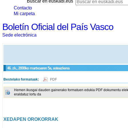
Buscar en euskadi.eus
Contacto
Mi carpeta
Boletín Oficial del País Vasco
Sede electrónica
46. zk., 2008ko martxoaren 5a, asteazkena
Bestelako formatuak:
PDF
Hemen ikusgai dauden gainerako formatuen edukia PDF dokumentu elektron
eraldatuz lortu da
XEDAPEN OROKORRAK