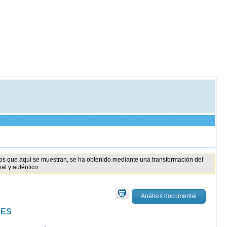
tos que aquí se muestran, se ha obtenido mediante una transformación del
al y auténtico
Análisis documental
LES