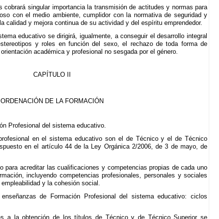
s cobrará singular importancia la transmisión de actitudes y normas para
oso con el medio ambiente, cumplidor con la normativa de seguridad y
 la calidad y mejora continua de su actividad y del espíritu emprendedor.
stema educativo se dirigirá, igualmente, a conseguir el desarrollo integral
stereotipos y roles en función del sexo, el rechazo de toda forma de
a orientación académica y profesional no sesgada por el género.
CAPÍTULO II
ORDENACIÓN DE LA FORMACIÓN
ión Profesional del sistema educativo.
 profesional en el sistema educativo son el de Técnico y el de Técnico
ispuesto en el artículo 44 de la Ley Orgánica 2/2006, de 3 de mayo, de
to para acreditar las cualificaciones y competencias propias de cada uno
ormación, incluyendo competencias profesionales, personales y sociales
a empleabilidad y la cohesión social.
 enseñanzas de Formación Profesional del sistema educativo: ciclos
 a la obtención de los títulos de Técnico y de Técnico Superior se