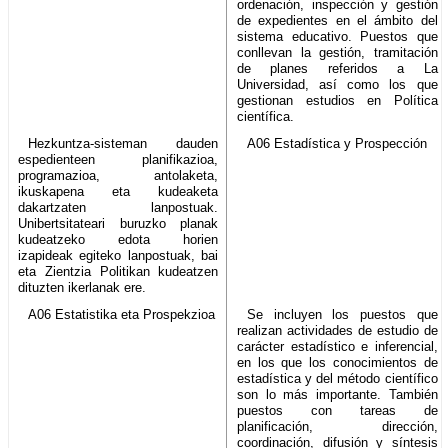
ordenación, inspección y gestión
de expedientes en el ámbito del
sistema educativo. Puestos que
conllevan la gestión, tramitación
de planes referidos a La
Universidad, así como los que
gestionan estudios en Política
científica.
Hezkuntza-sisteman dauden
A06 Estadística y Prospección
espedienteen planifikazioa,
programazioa, antolaketa,
ikuskapena eta kudeaketa
dakartzaten lanpostuak.
Unibertsitateari buruzko planak
kudeatzeko edota horien
izapideak egiteko lanpostuak, bai
eta Zientzia Politikan kudeatzen
dituzten ikerlanak ere.
A06 Estatistika eta Prospekzioa
Se incluyen los puestos que
realizan actividades de estudio de
carácter estadístico e inferencial,
en los que los conocimientos de
estadística y del método científico
son lo más importante. También
puestos con tareas de
planificación, dirección,
coordinación, difusión y síntesis