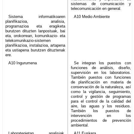
sistemas de comunicación y
telecomunicación en general.
Sistema informatikoaren
A10 Medio Ambiente
planifikazioa, analisia,
programazioa eta eragiketa
burutzen dituzten lanpostuak, bai
eta, orokorrean, komunikazio- eta
telekomunikazio-sistemen
planifikazioa, instalazioa, artapena
eta ustiapena burutzen dituztenak
ere.
A10 Ingurumena
Se integran los puestos con
funciones de análisis, diseño,
supervisión en los laboratorios.
También puestos con funciones
de planificación en materia de
conservación de la naturaleza, así
como la vigilancia, seguimiento,
control y gestión de programas
para el control de la calidad del
aire, las aguas y los residuos.
También los puestos de
intervención en los
procedimientos de prevención
ambiental.
Laborategietan analisiak,
A11 Euskera