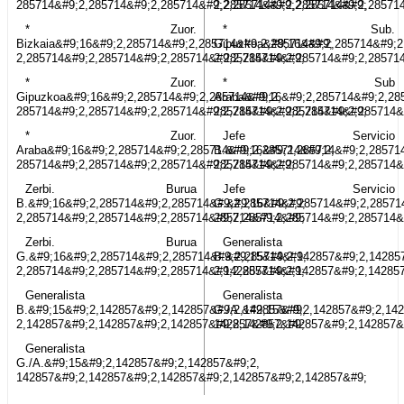
285714&#9;2,285714&#9;2,285714&#9;2,285714&#9;2,285714&#9;
2,285714&#9;2,285714&#9;2,28571
* Zuor.
* Sub.
Bizkaia&#9;16&#9;2,285714&#9;2,285714&#9;2,285714&#9;
Gipuzkoa&#9;16&#9;2,285714&#9;2
2,285714&#9;2,285714&#9;2,285714&#9;2,285714&#9;
2,285714&#9;2,285714&#9;2,28571
* Zuor.
* Sub
Gipuzkoa&#9;16&#9;2,285714&#9;2,285714&#9;2,
Araba&#9;16&#9;2,285714&#9;2,28
285714&#9;2,285714&#9;2,285714&#9;2,285714&#9;2,285714&#9;
285714&#9;2,285714&#9;2,285714&
* Zuor.
Jefe Servicio
Araba&#9;16&#9;2,285714&#9;2,285714&#9;2,285714&#9;2,
B.&#9;16&#9;2,285714&#9;2,28571
285714&#9;2,285714&#9;2,285714&#9;2,285714&#9;
285714&#9;2,285714&#9;2,285714&
Zerbi. Burua
Jefe Servicio
B.&#9;16&#9;2,285714&#9;2,285714&#9;2,285714&#9;
G.&#9;16&#9;2,285714&#9;2,28571
2,285714&#9;2,285714&#9;2,285714&#9;2,285714&#9;
285714&#9;2,285714&#9;2,285714&
Zerbi. Burua
Generalista
G.&#9;16&#9;2,285714&#9;2,285714&#9;2,285714&#9;
B.&#9;15&#9;2,142857&#9;2,14285
2,285714&#9;2,285714&#9;2,285714&#9;2,285714&#9;
2,142857&#9;2,142857&#9;2,14285
Generalista
Generalista
B.&#9;15&#9;2,142857&#9;2,142857&#9;2,142857&#9;
G./A.&#9;15&#9;2,142857&#9;2,142
2,142857&#9;2,142857&#9;2,142857&#9;2,142857&#9;
142857&#9;2,142857&#9;2,142857&
Generalista
G./A.&#9;15&#9;2,142857&#9;2,142857&#9;2,
142857&#9;2,142857&#9;2,142857&#9;2,142857&#9;2,142857&#9;