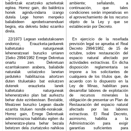
baldintzak ezartzeko azterketak
ambiente; señalando, a
egitea. Horrez gain, dio baldintza
continuación, que tales
horiek agindu-indarra izango
condiciones serán imperativas en
dutela Lege horren menpeko
el aprovechamiento de los recurso
baliabideen aprobetxamenduari
objeto de la Ley y que se
begira, eta dekretu bidez ezarriko
establecerán por Decreto.
direla.
22/1973 Legean xedatutakoaren
En ejercicio de la reseñada
ondorioz, Erauzketa-jarduerek
previsión legal se aprueba el Real
kaltetutako naturguneak
Decreto 2994/1982, de 15 de
leheneratzeari buruzko urriaren
octubre, sobre restauración del
15eko 2994/1982 Errege Dekretua
espacio natural afectado por
onartu zen. Dekretuan
actividades extractivas. En dicha
ezarritakoaren arabera, baliabide
disposición reglamentaria se
naturalak ustiatzeko lanetan
impone a los solicitantes de
jarduteko habilitazioa aitortzen
cualquiera de los títulos que, de
duten tituluetako bat eskatzen
acuerdo con lo dispuesto en la
dutenek erauzketa lanek
Ley de Minas, habilitan para
kaltetutako naturguneak
desarrollar labores de explotación
leheneratzeko plan bat aurkeztu
de recursos minerales la
behar dute ezinbestean. Bestalde,
obligación de presentar un Plan de
Meatzeei buruzko Legean daude
Restauración del espacio natural
ezarrita tituluen nondik-norakoak.
afectado por las labores
Horrez gain, Errege Dekretuak
extractivas. El Real Decreto,
administrazioa habilitatu egiten du
asimismo, habilita a la
leheneratze-plana behar bezala
Administración para exigir
betetzen dela ziurtatzeko nahikoa
garantías suficientes para