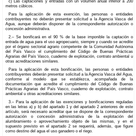
c) Las captaciones y entradas con un volumen anual inferior a 200
metros cúbicos.
Para la aplicación de esta exención, las personas o entidades
contribuyentes no deberán presentar solicitud a la Agencia Vasca del
Agua, aunque deberán disponer de la correspondiente autorización o
concesión administrativa.
2.– Se bonificará en el 90 % de la base imponible la captación o
entrada de agua para el uso agropecuario, siempre y cuando se acredite
por el órgano sectorial agrario competente de la Comunidad Autónoma
del País Vasco el cumplimiento del Código de Buenas Prácticas
Agrarias del País Vasco, cuaderno de explotación, contrato ambiental u
otras acreditaciones similares.
Para la aplicación de esta bonificación, las personas o entidades
contribuyentes deberán presentar solicitud a la Agencia Vasca del Agua,
conforme al modelo que se establezca, acompañada de la
documentación que acredite el cumplimiento del Código de Buenas
Prácticas Agrarias del País Vasco, cuaderno de explotación, contrato
ambiental u otras acreditaciones similares.
3.– Para la aplicación de las exenciones y bonificaciones reguladas
en las letras a) y b) del apartado 1 y del apartado 2 anteriores de este
artículo, será necesario acreditar que se dispone de la correspondiente
autorización o concesión administrativa de la explotación del
alumbramiento o aprovechamiento objeto de las mismas, y en el
supuesto previsto en el apartado 2 se requerirá, además, que figure
como destino del agua el uso ganadero o el riego.