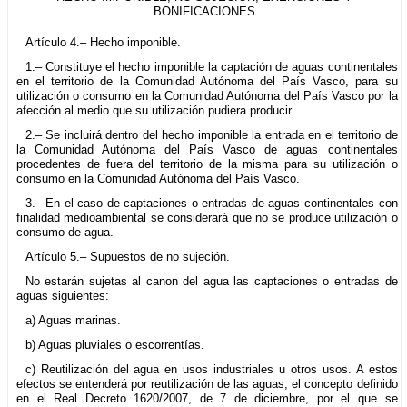
BONIFICACIONES
Artículo 4.– Hecho imponible.
1.– Constituye el hecho imponible la captación de aguas continentales
en el territorio de la Comunidad Autónoma del País Vasco, para su
utilización o consumo en la Comunidad Autónoma del País Vasco por la
afección al medio que su utilización pudiera producir.
2.– Se incluirá dentro del hecho imponible la entrada en el territorio de
la Comunidad Autónoma del País Vasco de aguas continentales
procedentes de fuera del territorio de la misma para su utilización o
consumo en la Comunidad Autónoma del País Vasco.
3.– En el caso de captaciones o entradas de aguas continentales con
finalidad medioambiental se considerará que no se produce utilización o
consumo de agua.
Artículo 5.– Supuestos de no sujeción.
No estarán sujetas al canon del agua las captaciones o entradas de
aguas siguientes:
a) Aguas marinas.
b) Aguas pluviales o escorrentías.
c) Reutilización del agua en usos industriales u otros usos. A estos
efectos se entenderá por reutilización de las aguas, el concepto definido
en el Real Decreto 1620/2007, de 7 de diciembre, por el que se