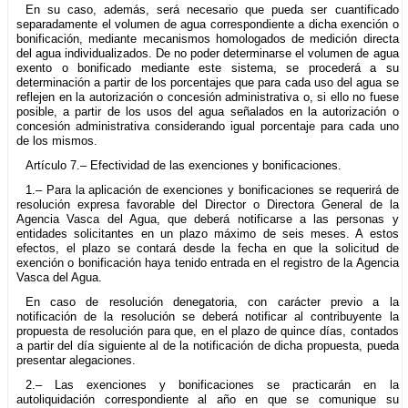
En su caso, además, será necesario que pueda ser cuantificado
separadamente el volumen de agua correspondiente a dicha exención o
bonificación, mediante mecanismos homologados de medición directa
del agua individualizados. De no poder determinarse el volumen de agua
exento o bonificado mediante este sistema, se procederá a su
determinación a partir de los porcentajes que para cada uso del agua se
reflejen en la autorización o concesión administrativa o, si ello no fuese
posible, a partir de los usos del agua señalados en la autorización o
concesión administrativa considerando igual porcentaje para cada uno
de los mismos.
Artículo 7.– Efectividad de las exenciones y bonificaciones.
1.– Para la aplicación de exenciones y bonificaciones se requerirá de
resolución expresa favorable del Director o Directora General de la
Agencia Vasca del Agua, que deberá notificarse a las personas y
entidades solicitantes en un plazo máximo de seis meses. A estos
efectos, el plazo se contará desde la fecha en que la solicitud de
exención o bonificación haya tenido entrada en el registro de la Agencia
Vasca del Agua.
En caso de resolución denegatoria, con carácter previo a la
notificación de la resolución se deberá notificar al contribuyente la
propuesta de resolución para que, en el plazo de quince días, contados
a partir del día siguiente al de la notificación de dicha propuesta, pueda
presentar alegaciones.
2.– Las exenciones y bonificaciones se practicarán en la
autoliquidación correspondiente al año en que se comunique su