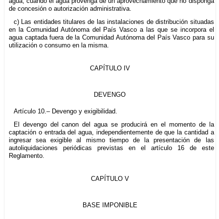
agua, cuando el agua provenga de un aprovechamiento que no disponga
de concesión o autorización administrativa.
c) Las entidades titulares de las instalaciones de distribución situadas
en la Comunidad Autónoma del País Vasco a las que se incorpora el
agua captada fuera de la Comunidad Autónoma del País Vasco para su
utilización o consumo en la misma.
CAPÍTULO IV
DEVENGO
Artículo 10.– Devengo y exigibilidad.
El devengo del canon del agua se producirá en el momento de la
captación o entrada del agua, independientemente de que la cantidad a
ingresar sea exigible al mismo tiempo de la presentación de las
autoliquidaciones periódicas previstas en el artículo 16 de este
Reglamento.
CAPÍTULO V
BASE IMPONIBLE