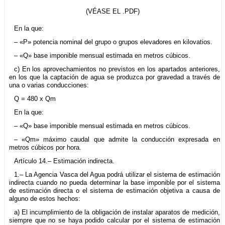
(VÉASE EL .PDF)
En la que:
– «P» potencia nominal del grupo o grupos elevadores en kilovatios.
– «Q» base imponible mensual estimada en metros cúbicos.
c) En los aprovechamientos no previstos en los apartados anteriores,
en los que la captación de agua se produzca por gravedad a través de
una o varias conducciones:
Q = 480 x Qm
En la que:
– «Q» base imponible mensual estimada en metros cúbicos.
– «Qm» máximo caudal que admite la conducción expresada en
metros cúbicos por hora.
Artículo 14.– Estimación indirecta.
1.– La Agencia Vasca del Agua podrá utilizar el sistema de estimación
indirecta cuando no pueda determinar la base imponible por el sistema
de estimación directa o el sistema de estimación objetiva a causa de
alguno de estos hechos:
a) El incumplimiento de la obligación de instalar aparatos de medición,
siempre que no se haya podido calcular por el sistema de estimación