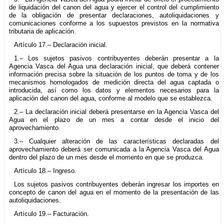
de liquidación del canon del agua y ejercer el control del cumplimiento
de la obligación de presentar declaraciones, autoliquidaciones y
comunicaciones conforme a los supuestos previstos en la normativa
tributaria de aplicación.
Artículo 17.– Declaración inicial.
1.– Los sujetos pasivos contribuyentes deberán presentar a la
Agencia Vasca del Agua una declaración inicial, que deberá contener
información precisa sobre la situación de los puntos de toma y de los
mecanismos homologados de medición directa del agua captada o
introducida, así como los datos y elementos necesarios para la
aplicación del canon del agua, conforme al modelo que se establezca.
2.– La declaración inicial deberá presentarse en la Agencia Vasca del
Agua en el plazo de un mes a contar desde el inicio del
aprovechamiento.
3.– Cualquier alteración de las características declaradas del
aprovechamiento deberá ser comunicada a la Agencia Vasca del Agua
dentro del plazo de un mes desde el momento en que se produzca.
Artículo 18.– Ingreso.
Los sujetos pasivos contribuyentes deberán ingresar los importes en
concepto de canon del agua en el momento de la presentación de las
autoliquidaciones.
Artículo 19.– Facturación.