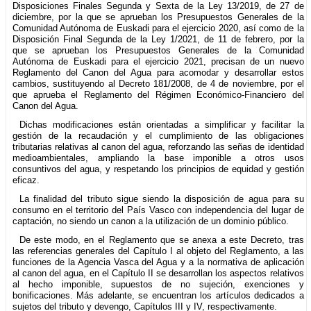
Disposiciones Finales Segunda y Sexta de la Ley 13/2019, de 27 de
diciembre, por la que se aprueban los Presupuestos Generales de la
Comunidad Autónoma de Euskadi para el ejercicio 2020, así como de la
Disposición Final Segunda de la Ley 1/2021, de 11 de febrero, por la
que se aprueban los Presupuestos Generales de la Comunidad
Autónoma de Euskadi para el ejercicio 2021, precisan de un nuevo
Reglamento del Canon del Agua para acomodar y desarrollar estos
cambios, sustituyendo al Decreto 181/2008, de 4 de noviembre, por el
que aprueba el Reglamento del Régimen Económico-Financiero del
Canon del Agua.
Dichas modificaciones están orientadas a simplificar y facilitar la
gestión de la recaudación y el cumplimiento de las obligaciones
tributarias relativas al canon del agua, reforzando las señas de identidad
medioambientales, ampliando la base imponible a otros usos
consuntivos del agua, y respetando los principios de equidad y gestión
eficaz.
La finalidad del tributo sigue siendo la disposición de agua para su
consumo en el territorio del País Vasco con independencia del lugar de
captación, no siendo un canon a la utilización de un dominio público.
De este modo, en el Reglamento que se anexa a este Decreto, tras
las referencias generales del Capítulo I al objeto del Reglamento, a las
funciones de la Agencia Vasca del Agua y a la normativa de aplicación
al canon del agua, en el Capítulo II se desarrollan los aspectos relativos
al hecho imponible, supuestos de no sujeción, exenciones y
bonificaciones. Más adelante, se encuentran los artículos dedicados a
sujetos del tributo y devengo, Capítulos III y IV, respectivamente.