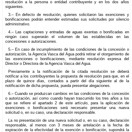
resolución a la persona o entidad contribuyente y en los dos años
siguientes.
3.– En defecto de resolución, quienes solicitaron las exenciones y
bonificaciones podrán entender estimadas sus solicitudes por silencio
administrativo.
4.– Las captaciones y entradas de aguas exentas o bonificadas en
ningún caso superarán el volumen de las establecidas en las
concesiones o autorizaciones.
5.– En caso de incumplimiento de las condiciones de la concesión o
autorización, la Agencia Vasca del Agua podrá retirar el otorgamiento de
las exenciones o bonificaciones, mediante resolución expresa del
Director o Directora de la Agencia Vasca del Agua.
Previamente a la notificación de la citada resolución se deberá
notificar a los contribuyentes la propuesta de resolución para que, en el
plazo de quince días, contados a partir del día siguiente al de la
notificación de dicha propuesta, pueda presentar alegaciones.
6.– Cuando se produzcan cambios en las condiciones de la concesión
o autorización, así como cuando hayan trascurrido los tres años a los
que se refiere el apartado 2 de este artículo, para la aplicación de
exenciones o bonificaciones será necesario presentar una nueva
solicitud o, en su caso, una declaración responsable.
La no presentación de una nueva solicitud o, en su caso, declaración
responsable, al menos con 3 meses de antelación a la fecha de
expiración de la efectividad de la exención o bonificación, supondrá la