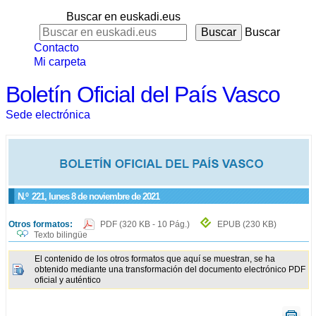
Buscar en euskadi.eus
Buscar
Contacto
Mi carpeta
Boletín Oficial del País Vasco
Sede electrónica
N.º
221
, lunes 8 de noviembre de 2021
Otros formatos:
PDF
(320 KB - 10 Pág.)
EPUB
(230 KB)
Texto bilingüe
El contenido de los otros formatos que aquí se muestran, se ha
obtenido mediante una transformación del documento electrónico PDF
oficial y auténtico