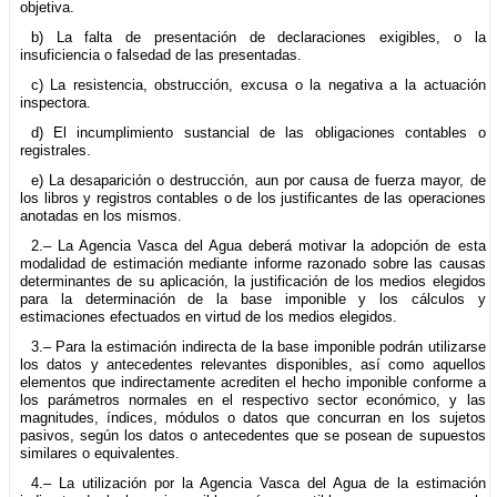
objetiva.
b) La falta de presentación de declaraciones exigibles, o la
insuficiencia o falsedad de las presentadas.
c) La resistencia, obstrucción, excusa o la negativa a la actuación
inspectora.
d) El incumplimiento sustancial de las obligaciones contables o
registrales.
e) La desaparición o destrucción, aun por causa de fuerza mayor, de
los libros y registros contables o de los justificantes de las operaciones
anotadas en los mismos.
2.– La Agencia Vasca del Agua deberá motivar la adopción de esta
modalidad de estimación mediante informe razonado sobre las causas
determinantes de su aplicación, la justificación de los medios elegidos
para la determinación de la base imponible y los cálculos y
estimaciones efectuados en virtud de los medios elegidos.
3.– Para la estimación indirecta de la base imponible podrán utilizarse
los datos y antecedentes relevantes disponibles, así como aquellos
elementos que indirectamente acrediten el hecho imponible conforme a
los parámetros normales en el respectivo sector económico, y las
magnitudes, índices, módulos o datos que concurran en los sujetos
pasivos, según los datos o antecedentes que se posean de supuestos
similares o equivalentes.
4.– La utilización por la Agencia Vasca del Agua de la estimación