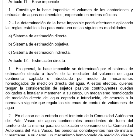
Artículo 11.– Base imponible.
1.– Constituye la base imponible el volumen de las captaciones y
entradas de aguas continentales, expresado en metros cúbicos.
2.– La determinación de la base imponible podrá efectuarse aplicando
las reglas establecidas para cada una de las siguientes modalidades:
a) Sistema de estimación directa.
b) Sistema de estimación objetiva.
c) Sistema de estimación indirecta.
Artículo 12.– Estimación directa.
1.– En general, la base imponible se determinará por el sistema de
estimación directa a través de la medición del volumen de agua
continental captado o introducido por medio de mecanismos
homologados de medición directa del agua. A estos efectos, quienes
tengan la consideración de sujetos pasivos contribuyentes quedan
obligados a instalar y mantener, a su cargo, un mecanismo homologado
de medición directa del agua captada o introducida, de acuerdo a la
normativa vigente que regula los sistemas de control de volúmenes de
agua.
2.– En el caso de la entrada en el territorio de la Comunidad Autónoma
del País Vasco de aguas continentales procedentes de fuera del
territorio de la misma para su utilización o consumo en la Comunidad
Autónoma del País Vasco, las personas contribuyentes han de instalar
y mantener, a su cargo, un mecanismo homologado de medición directa