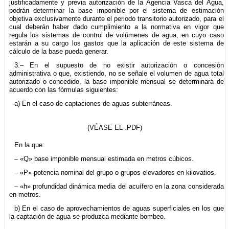
justificadamente y previa autorización de la Agencia Vasca del Agua,
podrán determinar la base imponible por el sistema de estimación
objetiva exclusivamente durante el periodo transitorio autorizado, para el
cual deberán haber dado cumplimiento a la normativa en vigor que
regula los sistemas de control de volúmenes de agua, en cuyo caso
estarán a su cargo los gastos que la aplicación de este sistema de
cálculo de la base pueda generar.
3.– En el supuesto de no existir autorización o concesión
administrativa o que, existiendo, no se señale el volumen de agua total
autorizado o concedido, la base imponible mensual se determinará de
acuerdo con las fórmulas siguientes:
a) En el caso de captaciones de aguas subterráneas.
(VÉASE EL .PDF)
En la que:
– «Q» base imponible mensual estimada en metros cúbicos.
– «P» potencia nominal del grupo o grupos elevadores en kilovatios.
– «h» profundidad dinámica media del acuífero en la zona considerada
en metros.
b) En el caso de aprovechamientos de aguas superficiales en los que
la captación de agua se produzca mediante bombeo.