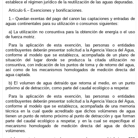
establece el régimen jurídico de la reutilización de las aguas depuradas.
Artículo 6.– Exenciones y bonificaciones.
1.– Quedan exentas del pago del canon las captaciones y entradas de
aguas continentales para su utilización o consumos siguientes:
a) La utilización no consuntiva para la obtención de energía o el uso
de fuerza motriz.
Para la aplicación de esta exención, las personas o entidades
contribuyentes deberán presentar solicitud a la Agencia Vasca del Agua,
conforme al modelo que se establezca, acompañada de un plano de
situación del lugar donde se produzca la citada utilización no
consuntiva, con indicación de los puntos de toma y de retorno del agua,
así como de los mecanismos homologados de medición directa del
agua captada.
b) El volumen de agua detraído que retorna al medio, en un punto
próximo al de detracción, como parte del caudal ecológico a respetar.
Para la aplicación de esta exención, las personas o entidades
contribuyentes deberán presentar solicitud a la Agencia Vasca del Agua,
conforme al modelo que se establezca, acompañada de una memoria
técnica en la cual quede acreditado que dichos volúmenes de agua
tienen un punto de retorno próximo al punto de detracción y que forman
parte del caudal ecológico a respetar, y en la cual se especifique el
mecanismo homologado de medición directa del agua de dichos
volúmenes.