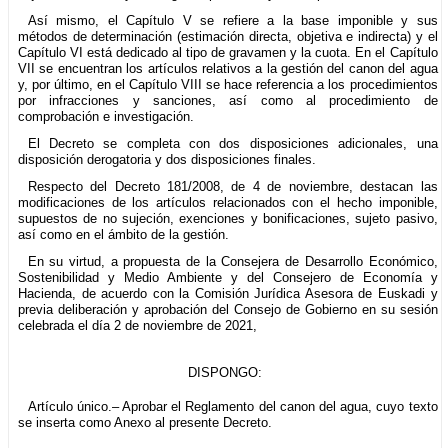
Así mismo, el Capítulo V se refiere a la base imponible y sus
métodos de determinación (estimación directa, objetiva e indirecta) y el
Capítulo VI está dedicado al tipo de gravamen y la cuota. En el Capítulo
VII se encuentran los artículos relativos a la gestión del canon del agua
y, por último, en el Capítulo VIII se hace referencia a los procedimientos
por infracciones y sanciones, así como al procedimiento de
comprobación e investigación.
El Decreto se completa con dos disposiciones adicionales, una
disposición derogatoria y dos disposiciones finales.
Respecto del Decreto 181/2008, de 4 de noviembre, destacan las
modificaciones de los artículos relacionados con el hecho imponible,
supuestos de no sujeción, exenciones y bonificaciones, sujeto pasivo,
así como en el ámbito de la gestión.
En su virtud, a propuesta de la Consejera de Desarrollo Económico,
Sostenibilidad y Medio Ambiente y del Consejero de Economía y
Hacienda, de acuerdo con la Comisión Jurídica Asesora de Euskadi y
previa deliberación y aprobación del Consejo de Gobierno en su sesión
celebrada el día 2 de noviembre de 2021,
DISPONGO:
Artículo único.– Aprobar el Reglamento del canon del agua, cuyo texto
se inserta como Anexo al presente Decreto.