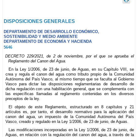
DISPOSICIONES GENERALES
DEPARTAMENTO DE DESARROLLO ECONÓMICO,
SOSTENIBILIDAD Y MEDIO AMBIENTE
DEPARTAMENTO DE ECONOMÍA Y HACIENDA
5646
DECRETO 229/2021, de 2 de noviembre, por el que se aprueba el
Reglamento del Canon del Agua.
En la Ley 1/2006, de 23 de junio, de Aguas, en su Capítulo VIII, se
crea y regula el canon del agua como tributo propio de la Comunidad
Autónoma del País Vasco, al mismo tiempo que se faculta al Gobierno
Vasco para dictar las disposiciones reglamentarias de desarrollo de
dicha regulación con una habilitación general, que se complementa con
las específicas llamadas al reglamento contenidas en los diversos
preceptos de la ley.
El objeto de este Reglamento, estructurado en 8 capítulos y 21
artículos es, por tanto, el desarrollo normativo para la aplicación del
canon del agua, un impuesto de la Comunidad Autónoma del País
Vasco, creado y regulado en la Ley 1/2006, de 23 de junio, de Aguas.
Las modificaciones incorporadas en la Ley 1/2006, de 23 de junio, de
Aguas, en relación con la regulación del canon del agua, a través de la