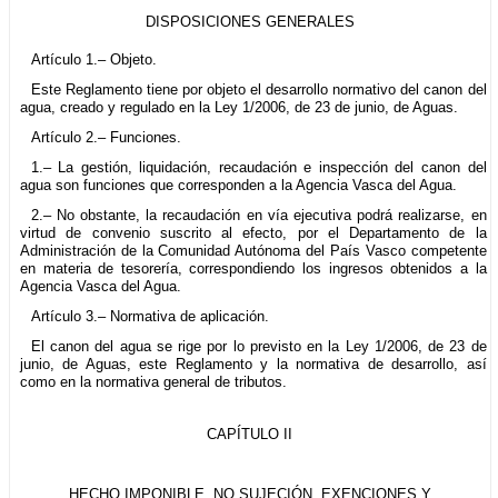
DISPOSICIONES GENERALES
Artículo 1.– Objeto.
Este Reglamento tiene por objeto el desarrollo normativo del canon del
agua, creado y regulado en la Ley 1/2006, de 23 de junio, de Aguas.
Artículo 2.– Funciones.
1.– La gestión, liquidación, recaudación e inspección del canon del
agua son funciones que corresponden a la Agencia Vasca del Agua.
2.– No obstante, la recaudación en vía ejecutiva podrá realizarse, en
virtud de convenio suscrito al efecto, por el Departamento de la
Administración de la Comunidad Autónoma del País Vasco competente
en materia de tesorería, correspondiendo los ingresos obtenidos a la
Agencia Vasca del Agua.
Artículo 3.– Normativa de aplicación.
El canon del agua se rige por lo previsto en la Ley 1/2006, de 23 de
junio, de Aguas, este Reglamento y la normativa de desarrollo, así
como en la normativa general de tributos.
CAPÍTULO II
HECHO IMPONIBLE, NO SUJECIÓN, EXENCIONES Y