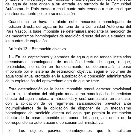
del agua de este origen a su entrada en territorio de la Comunidad
Autónoma del País Vasco o en el punto más cercano a este en el que
sea técnicamente posible su instalación.
Cuando no se haya instalado este mecanismo homologado de
medición directa del agua en territorio de la Comunidad Autónoma del
País Vasco, la base imponible se determinará mediante la medición de
los mecanismos homologados de medición directa del agua situados en
los puntos de captación.
Artículo 13.– Estimación objetiva.
1.– En las captaciones y entradas de agua que no tengan instalados
mecanismos homologados de medición directa del agua, o que,
teniéndolos, no estén en funcionamiento, se determinará la base
imponible por el sistema de estimación objetiva, según el volumen de
agua total anual otorgado en la autorización o concesión administrativa
de la explotación del aprovechamiento de que se trate.
Esta determinación de la base imponible tendrá carácter provisional
hasta la instalación del obligado mecanismo homologado de medición
directa del agua captada o introducida y será compatible, en su caso,
con la aplicación de los regímenes sancionadores previstos ante
incumplimientos de la obligación de disponer de un mecanismo
homologado de medición directa del agua que permita la estimación
directa de la base imponible del canon del agua, así como de la
correspondiente autorización o concesión administrativa.
2.– Los sujetos pasivos contribuyentes que lo soliciten