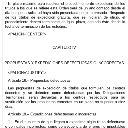
El plazo máximo para resolver el procedimiento de expedición de los
títulos a los que se refiere esta Orden será de un año contado desde el
día en que la solicitud haya sido presentada por el interesado. Respecto
de los títulos de expedición gratuita, que se iniciarán de oficio, el
procedimiento deberá terminarse en igual plazo, contado éste desde la
fecha de terminación de los estudios.
<PALIGN="CENTER">
CAPÍTULO IV
PROPUESTAS Y EXPEDICIONES DEFECTUOSAS O INCORRECTAS
<PALIGN="JUSTIFY">
Artículo 18.– Propuestas defectuosas.
Las propuestas de expedición de títulos que formulen los centros
docentes y se detecten como defectuosas por las Delegaciones
Territoriales, serán devueltas a los centros respectivos para su
sustitución por las propuestas correctas en un plazo no superior a diez
días.
Artículo 19.– Expediciones defectuosas o incorrectas.
1.– En el supuesto de que llegara a expedirse algún título defectuoso
o con datos incorrectos, como consecuencia de errores no imputables