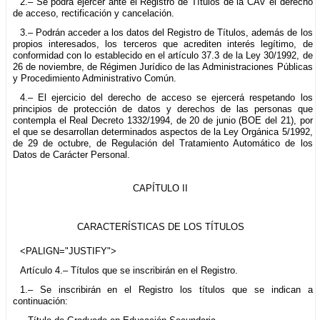
2.– Se podrá ejercer ante el Registro de Títulos de la CAV el derecho
de acceso, rectificación y cancelación.
3.– Podrán acceder a los datos del Registro de Títulos, además de los
propios interesados, los terceros que acrediten interés legítimo, de
conformidad con lo establecido en el artículo 37.3 de la Ley 30/1992, de
26 de noviembre, de Régimen Jurídico de las Administraciones Públicas
y Procedimiento Administrativo Común.
4.– El ejercicio del derecho de acceso se ejercerá respetando los
principios de protección de datos y derechos de las personas que
contempla el Real Decreto 1332/1994, de 20 de junio (BOE del 21), por
el que se desarrollan determinados aspectos de la Ley Orgánica 5/1992,
de 29 de octubre, de Regulación del Tratamiento Automático de los
Datos de Carácter Personal.
CAPÍTULO II
CARACTERÍSTICAS DE LOS TÍTULOS
<PALIGN="JUSTIFY">
Artículo 4.– Títulos que se inscribirán en el Registro.
1.– Se inscribirán en el Registro los títulos que se indican a
continuación: