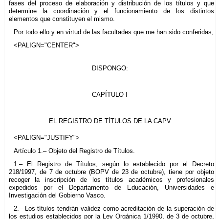
fases del proceso de elaboración y distribución de los títulos y que
determine la coordinación y el funcionamiento de los distintos
elementos que constituyen el mismo.
Por todo ello y en virtud de las facultades que me han sido conferidas,
<PALIGN="CENTER">
DISPONGO:
CAPÍTULO I
EL REGISTRO DE TÍTULOS DE LA CAPV
<PALIGN="JUSTIFY">
Artículo 1.– Objeto del Registro de Títulos.
1.– El Registro de Títulos, según lo establecido por el Decreto
218/1997, de 7 de octubre (BOPV de 23 de octubre), tiene por objeto
recoger la inscripción de los títulos académicos y profesionales
expedidos por el Departamento de Educación, Universidades e
Investigación del Gobierno Vasco.
2.– Los títulos tendrán validez como acreditación de la superación de
los estudios establecidos por la Ley Orgánica 1/1990, de 3 de octubre,