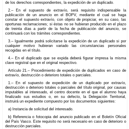
de los derechos correspondientes, la expedición de un duplicado.
2.– En el supuesto de extravío, será requisito indispensable la
publicación de un anuncio en el BOPV, mediante el cual se haga
constar el supuesto extravío, con objeto de propiciar, en su caso, las
oportunas reclamaciones; si éstas no se hubieran producido en el plazo
de treinta días a partir de la fecha de publicación del anuncio, se
continuará con los trámites correspondientes.
3.– Igualmente podrá solicitarse la expedición de un duplicado si por
cualquier motivo hubieran variado las circunstancias personales
recogidas en el título.
4.– En el duplicado que se expida deberá figurar impresa la misma
clave registral que en el original respectivo.
Artículo 21.– Procedimiento de expedición de duplicados en caso de
extravío, destrucción o deterioro totales o parciales.
1.– En el supuesto de expedición de un duplicado por extravío,
destrucción o deterioro totales o parciales del título original, por causas
imputables al interesado, el centro docente en el que el alumno haya
finalizado sus estudios o, en su defecto, la Delegación Territorial,
instruirá un expediente compuesto por los documentos siguientes:
a) Instancia de solicitud del interesado.
b) Referencia o fotocopia del anuncio publicado en el Boletín Oficial
del País Vasco. Este requisito no será necesario en caso de deterioro o
destrucción parciales.