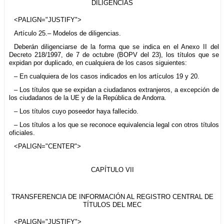
DILIGENCIAS
<PALIGN="JUSTIFY">
Artículo 25.– Modelos de diligencias.
Deberán diligenciarse de la forma que se indica en el Anexo II del
Decreto 218/1997, de 7 de octubre (BOPV del 23), los títulos que se
expidan por duplicado, en cualquiera de los casos siguientes:
– En cualquiera de los casos indicados en los artículos 19 y 20.
– Los títulos que se expidan a ciudadanos extranjeros, a excepción de
los ciudadanos de la UE y de la República de Andorra.
– Los títulos cuyo poseedor haya fallecido.
– Los títulos a los que se reconoce equivalencia legal con otros títulos
oficiales.
<PALIGN="CENTER">
CAPÍTULO VII
TRANSFERENCIA DE INFORMACIÓN AL REGISTRO CENTRAL DE
TÍTULOS DEL MEC
<PALIGN="JUSTIFY">