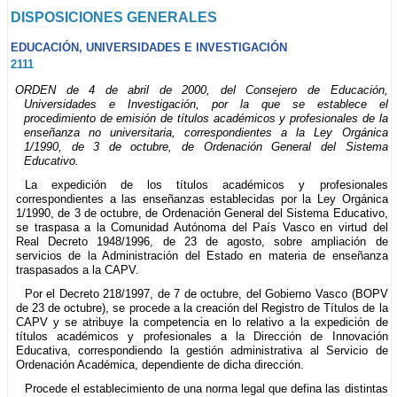
DISPOSICIONES GENERALES
EDUCACIÓN, UNIVERSIDADES E INVESTIGACIÓN
2111
ORDEN de 4 de abril de 2000, del Consejero de Educación,
Universidades e Investigación, por la que se establece el
procedimiento de emisión de títulos académicos y profesionales de la
enseñanza no universitaria, correspondientes a la Ley Orgánica
1/1990, de 3 de octubre, de Ordenación General del Sistema
Educativo.
La expedición de los títulos académicos y profesionales
correspondientes a las enseñanzas establecidas por la Ley Orgánica
1/1990, de 3 de octubre, de Ordenación General del Sistema Educativo,
se traspasa a la Comunidad Autónoma del País Vasco en virtud del
Real Decreto 1948/1996, de 23 de agosto, sobre ampliación de
servicios de la Administración del Estado en materia de enseñanza
traspasados a la CAPV.
Por el Decreto 218/1997, de 7 de octubre, del Gobierno Vasco (BOPV
de 23 de octubre), se procede a la creación del Registro de Títulos de la
CAPV y se atribuye la competencia en lo relativo a la expedición de
títulos académicos y profesionales a la Dirección de Innovación
Educativa, correspondiendo la gestión administrativa al Servicio de
Ordenación Académica, dependiente de dicha dirección.
Procede el establecimiento de una norma legal que defina las distintas