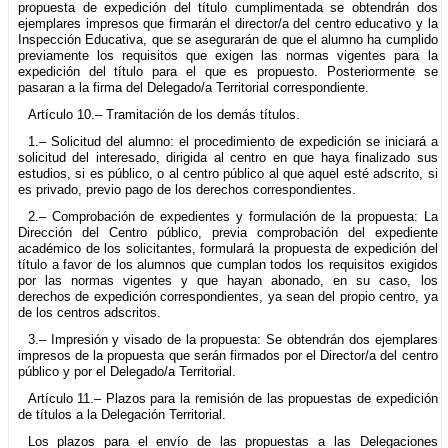
propuesta de expedición del título cumplimentada se obtendrán dos
ejemplares impresos que firmarán el director/a del centro educativo y la
Inspección Educativa, que se asegurarán de que el alumno ha cumplido
previamente los requisitos que exigen las normas vigentes para la
expedición del título para el que es propuesto. Posteriormente se
pasaran a la firma del Delegado/a Territorial correspondiente.
Artículo 10.– Tramitación de los demás títulos.
1.– Solicitud del alumno: el procedimiento de expedición se iniciará a
solicitud del interesado, dirigida al centro en que haya finalizado sus
estudios, si es público, o al centro público al que aquel esté adscrito, si
es privado, previo pago de los derechos correspondientes.
2.– Comprobación de expedientes y formulación de la propuesta: La
Dirección del Centro público, previa comprobación del expediente
académico de los solicitantes, formulará la propuesta de expedición del
título a favor de los alumnos que cumplan todos los requisitos exigidos
por las normas vigentes y que hayan abonado, en su caso, los
derechos de expedición correspondientes, ya sean del propio centro, ya
de los centros adscritos.
3.– Impresión y visado de la propuesta: Se obtendrán dos ejemplares
impresos de la propuesta que serán firmados por el Director/a del centro
público y por el Delegado/a Territorial.
Artículo 11.– Plazos para la remisión de las propuestas de expedición
de títulos a la Delegación Territorial.
Los plazos para el envío de las propuestas a las Delegaciones