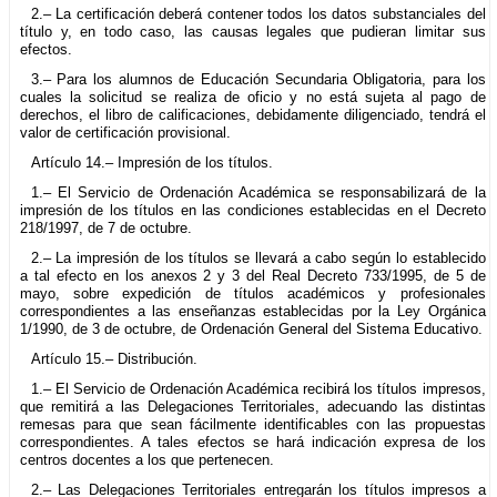
2.– La certificación deberá contener todos los datos substanciales del
título y, en todo caso, las causas legales que pudieran limitar sus
efectos.
3.– Para los alumnos de Educación Secundaria Obligatoria, para los
cuales la solicitud se realiza de oficio y no está sujeta al pago de
derechos, el libro de calificaciones, debidamente diligenciado, tendrá el
valor de certificación provisional.
Artículo 14.– Impresión de los títulos.
1.– El Servicio de Ordenación Académica se responsabilizará de la
impresión de los títulos en las condiciones establecidas en el Decreto
218/1997, de 7 de octubre.
2.– La impresión de los títulos se llevará a cabo según lo establecido
a tal efecto en los anexos 2 y 3 del Real Decreto 733/1995, de 5 de
mayo, sobre expedición de títulos académicos y profesionales
correspondientes a las enseñanzas establecidas por la Ley Orgánica
1/1990, de 3 de octubre, de Ordenación General del Sistema Educativo.
Artículo 15.– Distribución.
1.– El Servicio de Ordenación Académica recibirá los títulos impresos,
que remitirá a las Delegaciones Territoriales, adecuando las distintas
remesas para que sean fácilmente identificables con las propuestas
correspondientes. A tales efectos se hará indicación expresa de los
centros docentes a los que pertenecen.
2.– Las Delegaciones Territoriales entregarán los títulos impresos a