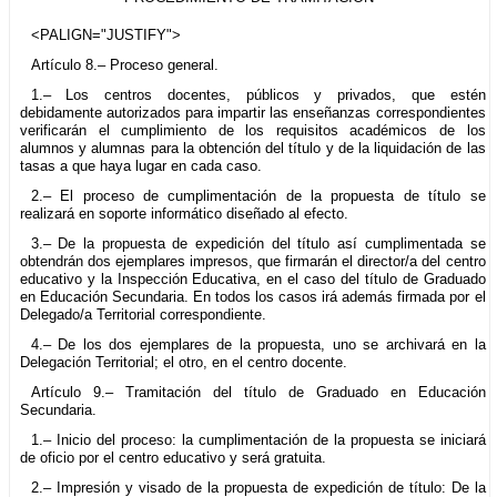
<PALIGN="JUSTIFY">
Artículo 8.– Proceso general.
1.– Los centros docentes, públicos y privados, que estén
debidamente autorizados para impartir las enseñanzas correspondientes
verificarán el cumplimiento de los requisitos académicos de los
alumnos y alumnas para la obtención del título y de la liquidación de las
tasas a que haya lugar en cada caso.
2.– El proceso de cumplimentación de la propuesta de título se
realizará en soporte informático diseñado al efecto.
3.– De la propuesta de expedición del título así cumplimentada se
obtendrán dos ejemplares impresos, que firmarán el director/a del centro
educativo y la Inspección Educativa, en el caso del título de Graduado
en Educación Secundaria. En todos los casos irá además firmada por el
Delegado/a Territorial correspondiente.
4.– De los dos ejemplares de la propuesta, uno se archivará en la
Delegación Territorial; el otro, en el centro docente.
Artículo 9.– Tramitación del título de Graduado en Educación
Secundaria.
1.– Inicio del proceso: la cumplimentación de la propuesta se iniciará
de oficio por el centro educativo y será gratuita.
2.– Impresión y visado de la propuesta de expedición de título: De la