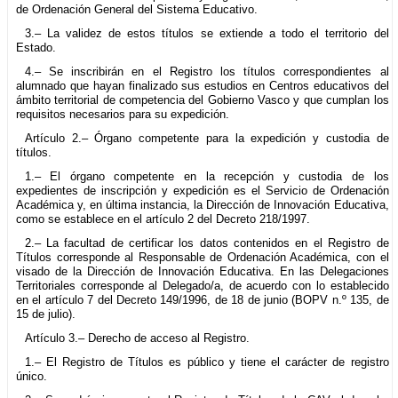
de Ordenación General del Sistema Educativo.
3.– La validez de estos títulos se extiende a todo el territorio del
Estado.
4.– Se inscribirán en el Registro los títulos correspondientes al
alumnado que hayan finalizado sus estudios en Centros educativos del
ámbito territorial de competencia del Gobierno Vasco y que cumplan los
requisitos necesarios para su expedición.
Artículo 2.– Órgano competente para la expedición y custodia de
títulos.
1.– El órgano competente en la recepción y custodia de los
expedientes de inscripción y expedición es el Servicio de Ordenación
Académica y, en última instancia, la Dirección de Innovación Educativa,
como se establece en el artículo 2 del Decreto 218/1997.
2.– La facultad de certificar los datos contenidos en el Registro de
Títulos corresponde al Responsable de Ordenación Académica, con el
visado de la Dirección de Innovación Educativa. En las Delegaciones
Territoriales corresponde al Delegado/a, de acuerdo con lo establecido
en el artículo 7 del Decreto 149/1996, de 18 de junio (BOPV n.º 135, de
15 de julio).
Artículo 3.– Derecho de acceso al Registro.
1.– El Registro de Títulos es público y tiene el carácter de registro
único.