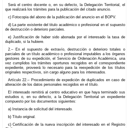
Será el centro docente o, en su defecto, la Delegación Territorial, el
que realizará los trámites para la publicación del citado anuncio.
c) Fotocopia del abono de la publicación del anuncio en el BOPV.
d) La parte existente del titulo académico o profesional en el supuesto
de destrucción o deterioro parciales.
e) Justificación de haber sido abonada por el interesado la tasa de
duplicado, si la hubiere.
2.– En el supuesto de extravío, destrucción o deterioro totales o
parciales de un título académico o profesional imputables a los órganos
gestores de su expedición, el Servicio de Ordenación Académica, una
vez cumplidos los trámites oportunos recogidos en el correspondiente
expediente, proveerá lo necesario para la reexpedición de los títulos
originales respectivos, sin cargo alguno para los interesados.
Artículo 22.– Procedimiento de expedición de duplicados en caso de
alteración de los datos personales recogidos en el título.
El interesado remitirá al centro educativo en que haya terminado sus
estudios o, en su defecto, a la Delegación Territorial un expediente
compuesto por los documentos siguientes:
a) Instancia de solicitud del interesado.
b) Título original.
c) Certificación de la nueva inscripción del interesado en el Registro