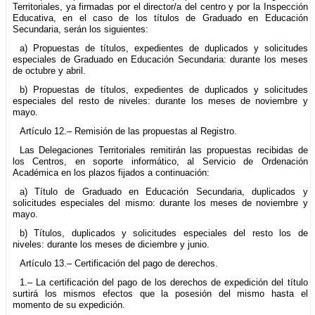
Territoriales, ya firmadas por el director/a del centro y por la Inspección
Educativa, en el caso de los títulos de Graduado en Educación
Secundaria, serán los siguientes:
a) Propuestas de títulos, expedientes de duplicados y solicitudes
especiales de Graduado en Educación Secundaria: durante los meses
de octubre y abril.
b) Propuestas de títulos, expedientes de duplicados y solicitudes
especiales del resto de niveles: durante los meses de noviembre y
mayo.
Artículo 12.– Remisión de las propuestas al Registro.
Las Delegaciones Territoriales remitirán las propuestas recibidas de
los Centros, en soporte informático, al Servicio de Ordenación
Académica en los plazos fijados a continuación:
a) Título de Graduado en Educación Secundaria, duplicados y
solicitudes especiales del mismo: durante los meses de noviembre y
mayo.
b) Títulos, duplicados y solicitudes especiales del resto los de
niveles: durante los meses de diciembre y junio.
Artículo 13.– Certificación del pago de derechos.
1.– La certificación del pago de los derechos de expedición del título
surtirá los mismos efectos que la posesión del mismo hasta el
momento de su expedición.