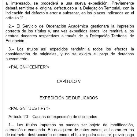
al interesado, se procederá a una nueva expedición. Previamente
deberá remitirse el original defectuoso a la Delegación Territorial, con la
indicación del defecto o error a subsanar, en los plazos indicados en el
artículo 11.
2.– El Servicio de Ordenación Académica gestionará la impresión
correcta de los títulos y, una vez expedidos éstos, los remitirá a los
centros docentes respectivos a través de la Delegación Territorial de
Educación.
3.– Los títulos así expedidos tendrán a todos los efectos la
consideración de originales, y no se exigirá el pago de derechos
nuevamente.
<PALIGN="CENTER">
CAPÍTULO V
EXPEDICIÓN DE DUPLICADOS
<PALIGN="JUSTIFY">
Artículo 20.– Causas de expedición de duplicados.
1.– Los títulos impresos no pueden ser objeto de modificación,
alteración o enmienda. En cualquiera de estos casos, así como en los
de extravío, destrucción o deterioro, el titular podrá solicitar, previo pago