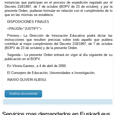
instancias que participan en el proceso de expedición regulado por el
Decreto 218/1997, de 7 de octubre (BOPV de 23 de octubre), y por la
presente Orden, pudieran formular en relación con el cumplimiento de lo
que en las mismas se establece.
DISPOSICIONES FINALES
<PALIGN="JUSTIFY">
Primera.– La Dirección de Innovación Educativa podrá dictar las
instrucciones que resulten precisas sobre todo aquello que pudiera
contribuir al mejor cumplimiento del Decreto 218/1997, de 7 de octubre
(BOPV de 23 de octubre) y de la presente Orden.
Segunda.– La presente Orden entrará en vigor al día siguiente de su
publicación en el BOPV.
En Vitoria-Gasteiz, a 4 de abril de 2000.
El Consejero de Educación, Universidades e Investigación,
INAXIO OLIVERI ALBISU.
Análisis documental
Servicios mas demandados en Euskadi.eus