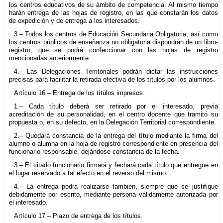
los centros educativos de su ámbito de competencia. Al mismo tiempo
harán entrega de las hojas de registro, en las que constarán los datos
de expedición y de entrega a los interesados.
3.– Todos los centros de Educación Secundaria Obligatoria, así como
los centros públicos de enseñanza no obligatoria dispondrán de un libro-
registro, que se podrá confeccionar con las hojas de registro
mencionadas anteriormente.
4.– Las Delegaciones Territoriales podrán dictar las instrucciones
precisas para facilitar la retirada efectiva de los títulos por los alumnos.
Artículo 16.– Entrega de los títulos impresos.
1.– Cada título deberá ser retirado por el interesado, previa
acreditación de su personalidad, en el centro docente que tramitó su
propuesta o, en su defecto, en la Delegación Territorial correspondiente.
2.– Quedará constancia de la entrega del título mediante la firma del
alumno o alumna en la hoja de registro correspondiente en presencia del
funcionario responsable, dejándose constancia de la fecha.
3.– El citado funcionario firmará y fechará cada título que entregue en
el lugar reservado a tal efecto en el reverso del mismo.
4.– La entrega podrá realizarse también, siempre que se justifique
debidamente por escrito, mediante persona válidamente autorizada por
el interesado.
Artículo 17.– Plazo de entrega de los títulos.