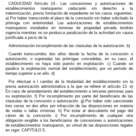
CADUCIDAD Artículo 14.- Las concesiones y autorizaciones de
establecimientos marisqueros caducarán sin derecho a la
indemnización, previa formación de expediente en los casos siguientes:
a) Por haber transcurrido el plazo de la concesión sin haber solicitado la
prórroga con anterioridad. Las autorizaciones de establecimientos
marisqueros instalados en terrenas de propiedad privada tendrán
vigencia mientras no se produzca paralización de la actividad sin causa
justificada a juicio de la
Administración incumplimiento de las claúsulas de la autorización. b)
Cuando transcurridos dos años desde la fecha de la concesión o
autorización, o superadas las prórrogas concedidas, en su caso, el
establecimiento no haya sido puesto en explotación. c) Cuando se
paralice la explotación normal del establecimiento, por un período de
tiempo superior a un año. d)
Por efectuar e l cambio de la titularidad del establecimiento sin la
previa autorización administrativa a la que se refiere el artículo 13. e)
En caso de arrendamiento del establecimiento a terceras personas para
su explotación. f) Por incumplimiento por parte del beneficiario de las
claúsulas de la concesión o autorización. g) Por haber sido sancionado
tres veces en dos años por infracción de las disposiciones en materia
de vedas o tallas mínimas. h) Por estar al descubierto riel pago del
cánon de la concesión. i) Por incumplimiento de cualquier otra
obligación exigible a los beneficiarios de concesiones o autorizaciones
de establecimientos marisqueros, en virtud de las disposiciones legales
en vigor. CAPITULO 5.