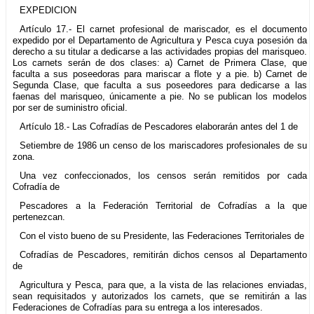
EXPEDICION
Artículo 17.- El carnet profesional de mariscador, es el documento
expedido por el Departamento de Agricultura y Pesca cuya posesión da
derecho a su titular a dedicarse a las actividades propias del marisqueo.
Los carnets serán de dos clases: a) Carnet de Primera Clase, que
faculta a sus poseedoras para mariscar a flote y a pie. b) Carnet de
Segunda Clase, que faculta a sus poseedores para dedicarse a las
faenas del marisqueo, únicamente a pie. No se publican los modelos
por ser de suministro oficial.
Artículo 18.- Las Cofradías de Pescadores elaborarán antes del 1 de
Setiembre de 1986 un censo de los mariscadores profesionales de su
zona.
Una vez confeccionados, los censos serán remitidos por cada
Cofradía de
Pescadores a la Federación Territorial de Cofradías a la que
pertenezcan.
Con el visto bueno de su Presidente, las Federaciones Territoriales de
Cofradías de Pescadores, remitirán dichos censos al Departamento
de
Agricultura y Pesca, para que, a la vista de las relaciones enviadas,
sean requisitados y autorizados los carnets, que se remitirán a las
Federaciones de Cofradías para su entrega a los interesados.