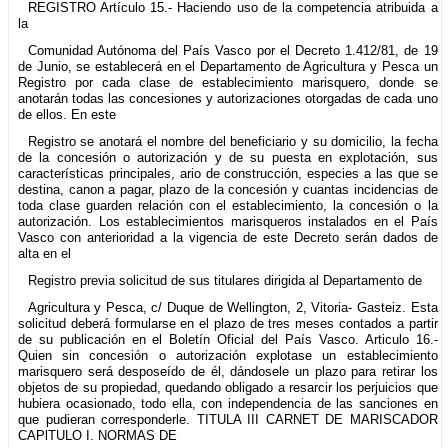
REGISTRO Artículo 15.- Haciendo uso de la competencia atribuida a
la
Comunidad Autónoma del País Vasco por el Decreto 1.412/81, de 19
de Junio, se establecerá en el Departamento de Agricultura y Pesca un
Registro por cada clase de establecimiento marisquero, donde se
anotarán todas las concesiones y autorizaciones otorgadas de cada uno
de ellos. En este
Registro se anotará el nombre del beneficiario y su domicilio, la fecha
de la concesión o autorización y de su puesta en explotación, sus
características principales, ario de construcción, especies a las que se
destina, canon a pagar, plazo de la concesión y cuantas incidencias de
toda clase guarden relación con el establecimiento, la concesión o la
autorización. Los establecimientos marisqueros instalados en el País
Vasco con anterioridad a la vigencia de este Decreto serán dados de
alta en el
Registro previa solicitud de sus titulares dirigida al Departamento de
Agricultura y Pesca, c/ Duque de Wellington, 2, Vitoria- Gasteiz. Esta
solicitud deberá formularse en el plazo de tres meses contados a partir
de su publicación en el Boletín Oficial del País Vasco. Articulo 16.-
Quien sin concesión o autorización explotase un establecimiento
marisquero será desposeído de él, dándosele un plazo para retirar los
objetos de su propiedad, quedando obligado a resarcir los perjuicios que
hubiera ocasionado, todo ella, con independencia de las sanciones en
que pudieran corresponderle. TITULA III CARNET DE MARISCADOR
CAPlTULO I. NORMAS DE