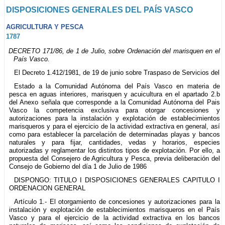
DISPOSICIONES GENERALES DEL PAÍS VASCO
AGRICULTURA Y PESCA
1787
DECRETO 171/86, de 1 de Julio, sobre Ordenación del marisquen en el
País Vasco.
El Decreto 1.412/1981, de 19 de junio sobre Traspaso de Servicios del
Estado a la Comunidad Autónoma del País Vasco en materia de
pesca en aguas interiores, marisquen y acuicultura en el apartado 2.b
del Anexo señala que corresponde a la Comunidad Autónoma del Pais
Vasco la competencia exclusiva para otorgar concesiones y
autorizaciones para la instalación y explotación de establecimientos
marisqueros y para el ejercicio de la actividad extractiva en general, así
como para establecer la parcelación de determinadas playas y bancos
naturales y para fijar, cantidades, vedas y horarios, especies
autorizadas y reglamentar los distintos tipos de explotación. Por ello, a
propuesta del Consejero de Agricultura y Pesca, previa deliberación del
Consejo de Gobierno del día 1 de Julio de 1986
DISPONGO: TITULO I DISPOSICIONES GENERALES CAPlTULO I
ORDENAClON GENERAL
Artículo 1.- El otorgamiento de concesiones y autorizaciones para la
instalación y explotación de establecimientos marisqueros en el País
Vasco y para el ejercicio de la actividad extractiva en los bancos