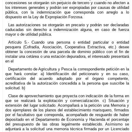
concesiones se otorgarán sin perjuicio de tercero y cuando no afecten a
los intereses generales y podrán ser expropiadas por causas de utilidad
pública, con la indemnización que corresponda con arreglo a lo
dispuesto en la Ley de Expropiación Forzosa.
Las autorizaciones se otorgarán en precario y podrán ser declaradas
caducadas sin derecho a indemnización alguna, en caso de fuerza
mayor o de utilidad pública.
Artículo 5.- Cuando una persona o entidad particular o entidad
pesquera (Cofradía, Asociación, Cooperativa Extractiva, etc.) desee
obtener la concesión de una parcela de dominio público con el fin de
instalar una cetárea o una estación depuradora, el interesado presentará
en el
Departamento de Agricultura y Pesca la correspondiente petición en la
que hará constar: a) Identificación del peticionario y en su caso,
certificación del acuerdo adoptado por el órgano competente,
acreditativa de la autorización concedida a la persona que suscribe la
solicitud. b)
Clase de aprovechamiento que proyecta con indicación de la forma en
que se realizará la explotación y comercialización. c) Situación y
extensión del lugar solicitado. Acompañará a la petición una Memoria y
dos ejemplares de los planos del establecimiento marisquero, firmados
por el facultativo que correponda, acompañado de resguardo de haber
depositado en el Departamento de Economía y Hacienda el porcentaje
del presupuesto de las obras legalmente establecido. Asímismo se
adjuntará a la solicitud una memoria técnica firmada por un Licenciado