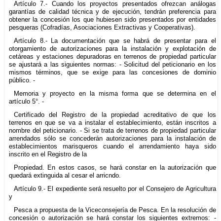
Artículo 7.- Cuando los proyectos presentados ofrezcan análogas
garantías de calidad técnica y de ejecución, tendrán preferencia para
obtener la concesión los que hubiesen sido presentados por entidades
pesqueras (Cofradías, Asociaciones Extractivas y Cooperativas).
Artículo 8.- La documentación que se habrá de presentar para el
otorgamiento de autorizaciones para la instalación y explotación de
cetáreas y estaciones depuradoras en terrenos de propiedad particular
se ajustará a las siguientes normas: - Solicitud del peticionario en los
mismos términos, que se exige para las concesiones de dominio
público. -
Memoria y proyecto en la misma forma que se determina en el
artículo 5°. -
Certificado del Registro de la propiedad acreditativo de que los
terrenos en que se va a instalar el establecimiento, están inscritos a
nombre del peticionario. - Si se trata de terrenos de propiedad particular
arrendados sólo se concederán autorizaciones para la instalación de
establecimientos marisqueros cuando el arrendamiento haya sido
inscrito en el Registro de la
Propiedad. En estos casos, se hará constar en la autorización que
quedará extinguida al cesar el arricndo.
Artículo 9.- El expediente será resuelto por el Consejero de Agricultura
y
Pesca a propuesta de la Viceconsejería de Pesca. En la resolución de
concesión o autorización se hará constar los siguientes extremos: -