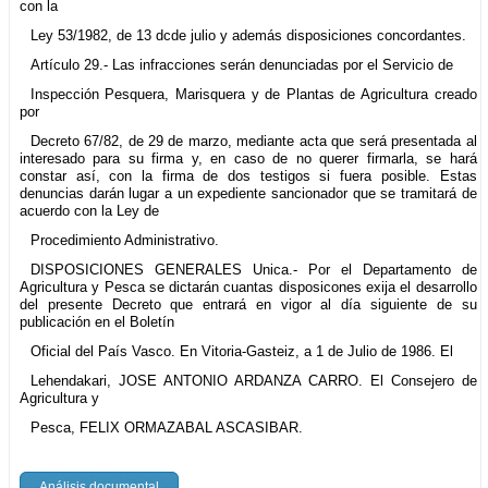
con la
Ley 53/1982, de 13 dcde julio y además disposiciones concordantes.
Artículo 29.- Las infracciones serán denunciadas por el Servicio de
Inspección Pesquera, Marisquera y de Plantas de Agricultura creado
por
Decreto 67/82, de 29 de marzo, mediante acta que será presentada al
interesado para su firma y, en caso de no querer firmarla, se hará
constar así, con la firma de dos testigos si fuera posible. Estas
denuncias darán lugar a un expediente sancionador que se tramitará de
acuerdo con la Ley de
Procedimiento Administrativo.
DISPOSICIONES GENERALES Unica.- Por el Departamento de
Agricultura y Pesca se dictarán cuantas disposicones exija el desarrollo
del presente Decreto que entrará en vigor al día siguiente de su
publicación en el Boletín
Oficial del País Vasco. En Vitoria-Gasteiz, a 1 de Julio de 1986. El
Lehendakari, JOSE ANTONIO ARDANZA CARRO. El Consejero de
Agricultura y
Pesca, FELIX ORMAZABAL ASCASIBAR.
Análisis documental