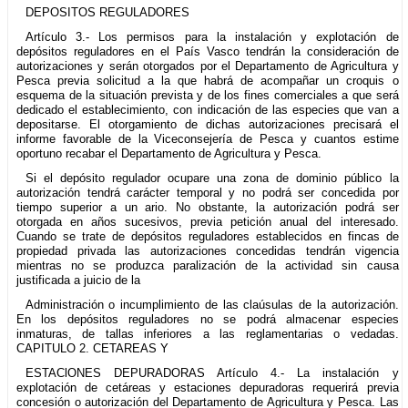
DEPOSITOS REGULADORES
Artículo 3.- Los permisos para la instalación y explotación de
depósitos reguladores en el País Vasco tendrán la consideración de
autorizaciones y serán otorgados por el Departamento de Agricultura y
Pesca previa solicitud a la que habrá de acompañar un croquis o
esquema de la situación prevista y de los fines comerciales a que será
dedicado el establecimiento, con indicación de las especies que van a
depositarse. El otorgamiento de dichas autorizaciones precisará el
informe favorable de la Viceconsejería de Pesca y cuantos estime
oportuno recabar el Departamento de Agricultura y Pesca.
Si el depósito regulador ocupare una zona de dominio público la
autorización tendrá carácter temporal y no podrá ser concedida por
tiempo superior a un ario. No obstante, la autorización podrá ser
otorgada en años sucesivos, previa petición anual del interesado.
Cuando se trate de depósitos reguladores establecidos en fincas de
propiedad privada las autorizaciones concedidas tendrán vigencia
mientras no se produzca paralización de la actividad sin causa
justificada a juicio de la
Administración o incumplimiento de las claúsulas de la autorización.
En los depósitos reguladores no se podrá almacenar especies
inmaturas, de tallas inferiores a las reglamentarias o vedadas.
CAPITULO 2. CETAREAS Y
ESTAClONES DEPURADORAS Artículo 4.- La instalación y
explotación de cetáreas y estaciones depuradoras requerirá previa
concesión o autorización del Departamento de Agricultura y Pesca. Las