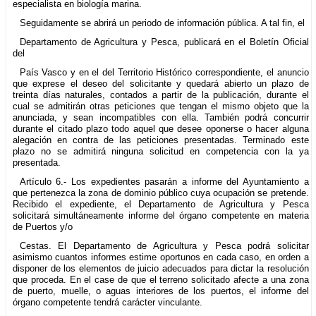
especialista en biología marina.
Seguidamente se abrirá un periodo de información pública. A tal fin, el
Departamento de Agricultura y Pesca, publicará en el Boletín Oficial
del
País Vasco y en el del Territorio Histórico correspondiente, el anuncio
que exprese el deseo del solicitante y quedará abierto un plazo de
treinta días naturales, contados a partir de la publicación, durante el
cual se admitirán otras peticiones que tengan el mismo objeto que la
anunciada, y sean incompatibles con ella. También podrá concurrir
durante el citado plazo todo aquel que desee oponerse o hacer alguna
alegación en contra de las peticiones presentadas. Terminado este
plazo no se admitirá ninguna solicitud en competencia con la ya
presentada.
Artículo 6.- Los expedientes pasarán a informe del Ayuntamiento a
que pertenezca la zona de dominio público cuya ocupación se pretende.
Recibido el expediente, el Departamento de Agricultura y Pesca
solicitará simultáneamente informe del órgano competente en materia
de Puertos y/o
Cestas. El Departamento de Agricultura y Pesca podrá solicitar
asimismo cuantos informes estime oportunos en cada caso, en orden a
disponer de los elementos de juicio adecuados para dictar la resolución
que proceda. En el case de que el terreno solicitado afecte a una zona
de puerto, muelle, o aguas interiores de los puertos, el informe del
órgano competente tendrá carácter vinculante.