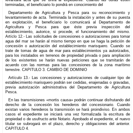
terminadas, el beneficiario lo pondrá en conocimiento del
Departamento de Agricultura y Pesca para su reconocimiento y
levantamniento de acta. Terminada la instalación y antes de su puesta
en explotación, el beneficiario lo comunicará al Departamento de
Agricultura y Pesca para que éste previa inspección del
establecimiento, autorice, si procede, el funcionamiento del mismo.
Artíclo 12.- Las solicitudes de concesiones o autorizaciones para tomar
agua del mar se harán al mismo tiempo en que se haga la petición de
concesión o autorización del establecimiento marisquero. Cuando se
trate de tomas de agua de mar para establecimientos ya autorizados,
para los instalados en terrenos de propiedad privada o para ampliación
de los existentes se harán nuevas peticiones que se tramitarán de
acuerdo con las normas para las concesiones de la zona marítimo
terrestre. CAPITULO 3. CAMBIO DE DOMINIO
Artículo 13.- Las concesiones y autorizaciones de cualquier tipo de
establecimiento marisquero podrán ser cedidas, enajenadas o gravadas,
previa autorización administrativa del Departamento de Agricultura
Pesca.
En las transmisiones «mortis causa» podrán continuar disfrutando del
derecho de la concesión los herederos del concesionario. Cuando
existan varios herederos la transmisión se hará proindiviso. En ambos
casos el expediente se iniciará una vez formalizada la escritura de
propiedad o de usufructo ante Notario. Aprobado el expediente, el nuevo
titular se subrogará en el plazo, derecho y obligaciones del anterior.
CAPITULO 4.