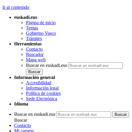
Ir al contenido
euskadi.eus
Página de inicio
Temas
Gobierno Vasco
Trámites
Herramientas
Contacto
Buscador
Mapa web
Buscar en euskadi.eus
Información general
Accesibilidad
Información legal
Política de cookies
Sede Electrónica
Idioma
Buscar en euskadi.eus
Buscar
Contacto
Mi carpeta