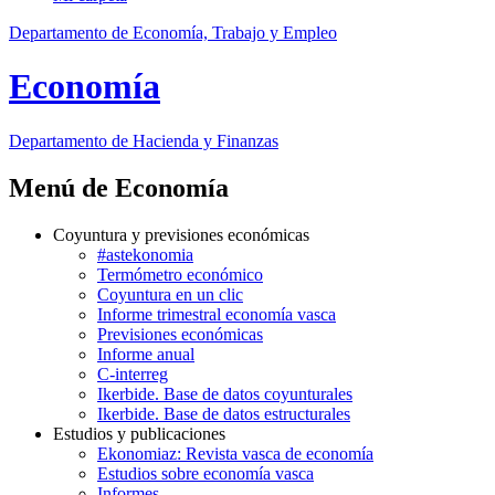
Departamento de Economía, Trabajo y Empleo
Economía
Departamento
de Hacienda y Finanzas
Menú de Economía
Coyuntura y previsiones económicas
#astekonomia
Termómetro económico
Coyuntura en un clic
Informe trimestral economía vasca
Previsiones económicas
Informe anual
C-interreg
Ikerbide. Base de datos coyunturales
Ikerbide. Base de datos estructurales
Estudios y publicaciones
Ekonomiaz: Revista vasca de economía
Estudios sobre economía vasca
Informes