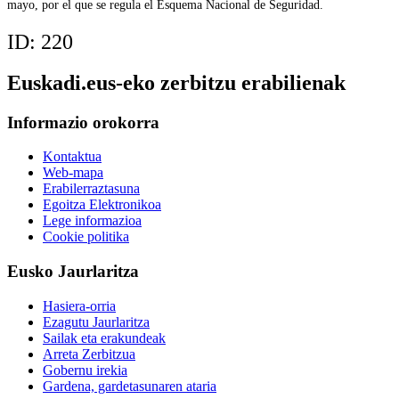
mayo, por el que se regula el Esquema Nacional de Seguridad.
ID:
220
Euskadi.eus-eko zerbitzu erabilienak
Informazio orokorra
Kontaktua
Web-mapa
Erabilerraztasuna
Egoitza Elektronikoa
Lege informazioa
Cookie politika
Eusko Jaurlaritza
Hasiera-orria
Ezagutu Jaurlaritza
Sailak eta erakundeak
Arreta Zerbitzua
Gobernu irekia
Gardena, gardetasunaren ataria