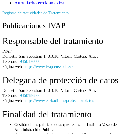
Aurretiazko erreklamazioa
Registro de Actividades de Tratamiento
Publicaciones IVAP
Responsable del tratamiento
IVAP
Donostia-San Sebastián 1
,
01010
,
Vitoria-Gasteiz
,
Álava
Teléfono:
945017600
Página web:
https://www.ivap.euskadi.eus
Delegada de protección de datos
Donostia-San Sebastián 1
,
01010
,
Vitoria-Gasteiz
,
Álava
Teléfono:
945018680
Página web:
https://www.euskadi.eus/proteccion-datos
Finalidad del tratamiento
Gestión de las publicaciones que realiza el Instituto Vasco de
Administración Pública