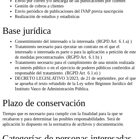
Envío por correo y/o descarga de las publicaciones por clientes
Gestión de cobros a clientes
Envío periódico de publicaciones del IVAP previa suscripción
Realización de estudios y estadísticas
Base jurídica
Consentimiento del interesado o la interesada. (RGPD Art. 6.1.a) )
Tratamiento necesario para ejecutar un contrato en el que el
interesado o interesada es parte o para la aplicación a petición de este
de medidas precontractuales. (RGPD Art. 6.1.b) )
Tratamiento necesario para el cumplimiento de una misión realizada
en interés público o en el ejercicio de poderes públicos conferidos al
responsable del tratamiento. (RGPD Art. 6.1.e) )
DECRETO LEGISLATIVO 3/2023, de 21 de septiembre, por el que
se aprueba el texto refundido de la Ley sobre Régimen Jurídico del
Instituto Vasco de Administración Pública.
Plazo de conservación
Tiempo que es necesario para cumplir con la finalidad para la que se
recabaron y para determinar las posibles responsabilidades. Será de
aplicación lo dispuesto en la normativa de archivos y documentación.
Categorías de personas interesadas