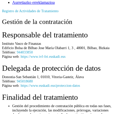
Aurretiazko erreklamazioa
Registro de Actividades de Tratamiento
Gestión de la contratación
Responsable del tratamiento
Instituto Vasco de Finanzas
Edificio Bolsa de Bilbao Jose María Olabarri 1, 3
,
48001
,
Bilbao
,
Bizkaia
Teléfono:
944033850
Página web:
https://www.ivf-fei.euskadi.eus
Delegada de protección de datos
Donostia-San Sebastián 1
,
01010
,
Vitoria-Gasteiz
,
Álava
Teléfono:
945018680
Página web:
https://www.euskadi.eus/proteccion-datos
Finalidad del tratamiento
Gestión del procedimiento de contratación pública en todas sus fases,
incluyendo la ejecución, las modificaciones, prórrogas, variaciones