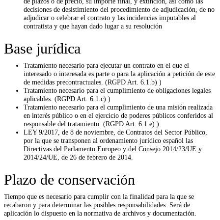
de plazos o de precio, su importe final, y extinción, así como las
decisiones de desistimiento del procedimiento de adjudicación, de no
adjudicar o celebrar el contrato y las incidencias imputables al
contratista y que hayan dado lugar a su resolución
Base jurídica
Tratamiento necesario para ejecutar un contrato en el que el
interesado o interesada es parte o para la aplicación a petición de este
de medidas precontractuales. (RGPD Art. 6.1.b) )
Tratamiento necesario para el cumplimiento de obligaciones legales
aplicables. (RGPD Art. 6.1.c) )
Tratamiento necesario para el cumplimiento de una misión realizada
en interés público o en el ejercicio de poderes públicos conferidos al
responsable del tratamiento. (RGPD Art. 6.1.e) )
LEY 9/2017, de 8 de noviembre, de Contratos del Sector Público,
por la que se transponen al ordenamiento jurídico español las
Directivas del Parlamento Europeo y del Consejo 2014/23/UE y
2014/24/UE, de 26 de febrero de 2014.
Plazo de conservación
Tiempo que es necesario para cumplir con la finalidad para la que se
recabaron y para determinar las posibles responsabilidades. Será de
aplicación lo dispuesto en la normativa de archivos y documentación.