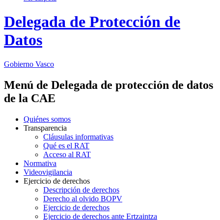
Delegada de Protección de
Datos
Gobierno Vasco
Menú de Delegada de protección de datos
de la CAE
Quiénes somos
Transparencia
Cláusulas informativas
Qué es el RAT
Acceso al RAT
Normativa
Videovigilancia
Ejercicio de derechos
Descripción de derechos
Derecho al olvido BOPV
Ejercicio de derechos
Ejercicio de derechos ante Ertzaintza