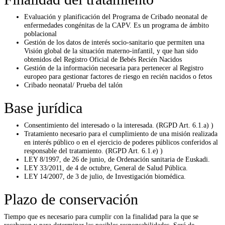
Evaluación y planificación del Programa de Cribado neonatal de
enfermedades congénitas de la CAPV. Es un programa de ámbito
poblacional
Gestión de los datos de interés socio-sanitario que permiten una
Visión global de la situación materno-infantil, y que han sido
obtenidos del Registro Oficial de Bebés Recién Nacidos
Gestión de la información necesaria para pertenecer al Registro
europeo para gestionar factores de riesgo en recién nacidos o fetos
Cribado neonatal/ Prueba del talón
Base jurídica
Consentimiento del interesado o la interesada. (RGPD Art. 6.1.a) )
Tratamiento necesario para el cumplimiento de una misión realizada
en interés público o en el ejercicio de poderes públicos conferidos al
responsable del tratamiento. (RGPD Art. 6.1.e) )
LEY 8/1997, de 26 de junio, de Ordenación sanitaria de Euskadi.
LEY 33/2011, de 4 de octubre, General de Salud Pública.
LEY 14/2007, de 3 de julio, de Investigación biomédica.
Plazo de conservación
Tiempo que es necesario para cumplir con la finalidad para la que se
recabaron y para determinar las posibles responsabilidades. Será de