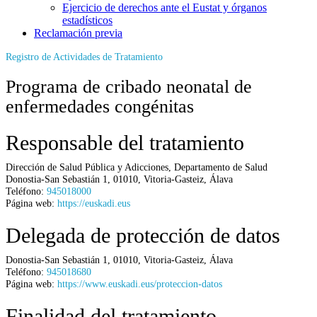
Ejercicio de derechos ante el Eustat y órganos
estadísticos
Reclamación previa
Registro de Actividades de Tratamiento
Programa de cribado neonatal de
enfermedades congénitas
Responsable del tratamiento
Dirección de Salud Pública y Adicciones,
Departamento de Salud
Donostia-San Sebastián 1
,
01010
,
Vitoria-Gasteiz
,
Álava
Teléfono:
945018000
Página web:
https://euskadi.eus
Delegada de protección de datos
Donostia-San Sebastián 1
,
01010
,
Vitoria-Gasteiz
,
Álava
Teléfono:
945018680
Página web:
https://www.euskadi.eus/proteccion-datos
Finalidad del tratamiento