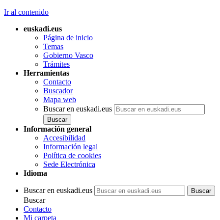
Ir al contenido
euskadi.eus
Página de inicio
Temas
Gobierno Vasco
Trámites
Herramientas
Contacto
Buscador
Mapa web
Buscar en euskadi.eus
Información general
Accesibilidad
Información legal
Política de cookies
Sede Electrónica
Idioma
Buscar en euskadi.eus
Buscar
Contacto
Mi carpeta