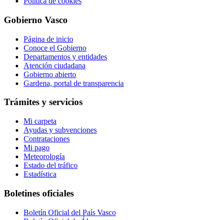
Política de cookies
Gobierno Vasco
Página de inicio
Conoce el Gobierno
Departamentos y entidades
Atención ciudadana
Gobierno abierto
Gardena, portal de transparencia
Trámites y servicios
Mi carpeta
Ayudas y subvenciones
Contrataciones
Mi pago
Meteorología
Estado del tráfico
Estadística
Boletines oficiales
Boletín Oficial del País Vasco