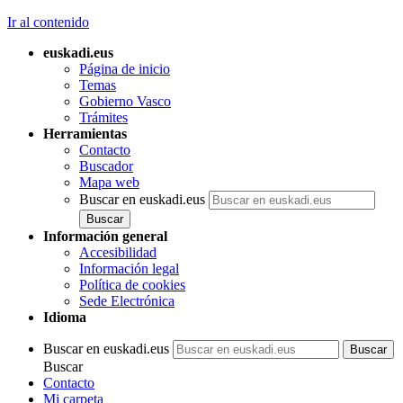
Ir al contenido
euskadi.eus
Página de inicio
Temas
Gobierno Vasco
Trámites
Herramientas
Contacto
Buscador
Mapa web
Buscar en euskadi.eus
Información general
Accesibilidad
Información legal
Política de cookies
Sede Electrónica
Idioma
Buscar en euskadi.eus
Buscar
Contacto
Mi carpeta