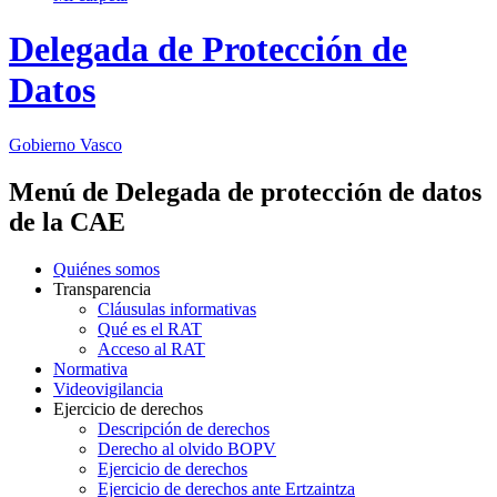
Delegada de Protección de
Datos
Gobierno Vasco
Menú de Delegada de protección de datos
de la CAE
Quiénes somos
Transparencia
Cláusulas informativas
Qué es el RAT
Acceso al RAT
Normativa
Videovigilancia
Ejercicio de derechos
Descripción de derechos
Derecho al olvido BOPV
Ejercicio de derechos
Ejercicio de derechos ante Ertzaintza