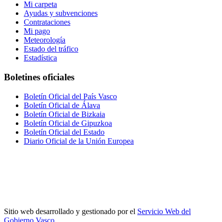
Mi carpeta
Ayudas y subvenciones
Contrataciones
Mi pago
Meteorología
Estado del tráfico
Estadística
Boletines oficiales
Boletín Oficial del País Vasco
Boletín Oficial de Álava
Boletín Oficial de Bizkaia
Boletín Oficial de Gipuzkoa
Boletín Oficial del Estado
Diario Oficial de la Unión Europea
Sitio web desarrollado y gestionado por el
Servicio Web del
Gobierno Vasco