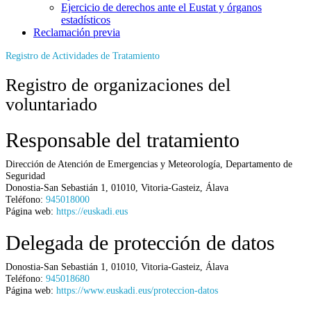
Ejercicio de derechos ante el Eustat y órganos
estadísticos
Reclamación previa
Registro de Actividades de Tratamiento
Registro de organizaciones del
voluntariado
Responsable del tratamiento
Dirección de Atención de Emergencias y Meteorología,
Departamento de
Seguridad
Donostia-San Sebastián 1
,
01010
,
Vitoria-Gasteiz
,
Álava
Teléfono:
945018000
Página web:
https://euskadi.eus
Delegada de protección de datos
Donostia-San Sebastián 1
,
01010
,
Vitoria-Gasteiz
,
Álava
Teléfono:
945018680
Página web:
https://www.euskadi.eus/proteccion-datos