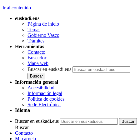
Ir al contenido
euskadi.eus
Página de inicio
Temas
Gobierno Vasco
Trámites
Herramientas
Contacto
Buscador
Mapa web
Buscar en euskadi.eus
Información general
Accesibilidad
Información legal
Política de cookies
Sede Electrónica
Idioma
Buscar en euskadi.eus
Buscar
Contacto
Mi carpeta