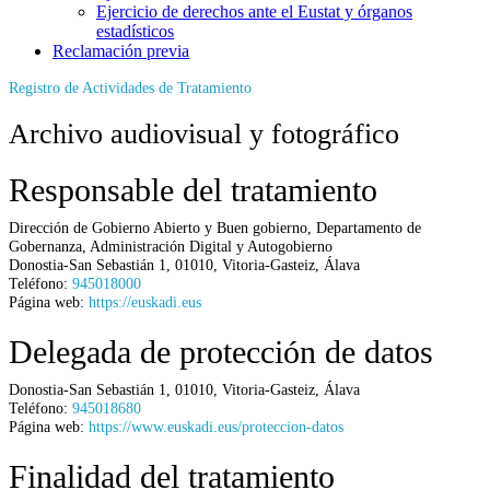
Ejercicio de derechos ante el Eustat y órganos
estadísticos
Reclamación previa
Registro de Actividades de Tratamiento
Archivo audiovisual y fotográfico
Responsable del tratamiento
Dirección de Gobierno Abierto y Buen gobierno,
Departamento de
Gobernanza, Administración Digital y Autogobierno
Donostia-San Sebastián 1
,
01010
,
Vitoria-Gasteiz
,
Álava
Teléfono:
945018000
Página web:
https://euskadi.eus
Delegada de protección de datos
Donostia-San Sebastián 1
,
01010
,
Vitoria-Gasteiz
,
Álava
Teléfono:
945018680
Página web:
https://www.euskadi.eus/proteccion-datos
Finalidad del tratamiento