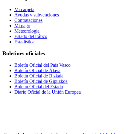
Mi carpeta
Ayudas y subvenciones
Contrataciones
Mi pago
Meteorología
Estado del tráfico
Estadística
Boletines oficiales
Boletín Oficial del País Vasco
Boletín Oficial de Álava
Boletín Oficial de Bizkaia
Boletín Oficial de Gipuzkoa
Boletín Oficial del Estado
Diario Oficial de la Unión Europea