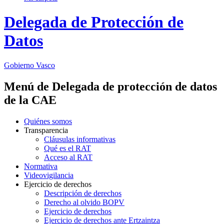
Delegada de Protección de
Datos
Gobierno Vasco
Menú de Delegada de protección de datos
de la CAE
Quiénes somos
Transparencia
Cláusulas informativas
Qué es el RAT
Acceso al RAT
Normativa
Videovigilancia
Ejercicio de derechos
Descripción de derechos
Derecho al olvido BOPV
Ejercicio de derechos
Ejercicio de derechos ante Ertzaintza