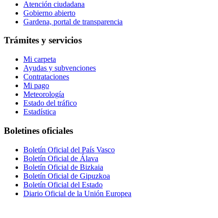
Atención ciudadana
Gobierno abierto
Gardena, portal de transparencia
Trámites y servicios
Mi carpeta
Ayudas y subvenciones
Contrataciones
Mi pago
Meteorología
Estado del tráfico
Estadística
Boletines oficiales
Boletín Oficial del País Vasco
Boletín Oficial de Álava
Boletín Oficial de Bizkaia
Boletín Oficial de Gipuzkoa
Boletín Oficial del Estado
Diario Oficial de la Unión Europea