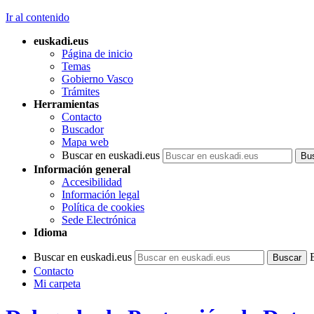
Ir al contenido
euskadi.eus
Página de inicio
Temas
Gobierno Vasco
Trámites
Herramientas
Contacto
Buscador
Mapa web
Buscar en euskadi.eus
Información general
Accesibilidad
Información legal
Política de cookies
Sede Electrónica
Idioma
Buscar en euskadi.eus
Contacto
Mi carpeta