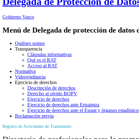
Delegada de Protección de Dato
Gobierno Vasco
Menú de Delegada de protección de datos 
Quiénes somos
Transparencia
Cláusulas informativas
Qué es el RAT
Acceso al RAT
Normativa
Videovigilancia
Ejercicio de derechos
Descripción de derechos
Derecho al olvido BOPV
Ejercicio de derechos
Ejercicio de derechos ante Ertzaintza
Ejercicio de derechos ante el Eustat y órganos estadístico
Reclamación previa
Registro de Actividades de Tratamiento