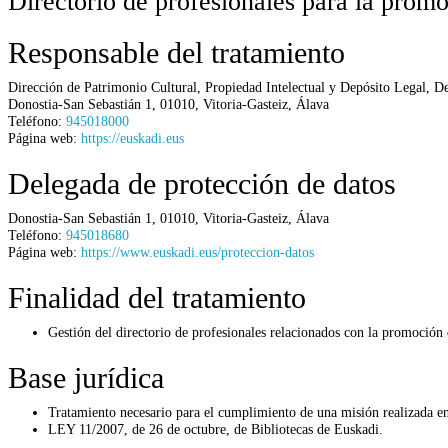
Directorio de profesionales para la promo
Responsable del tratamiento
Dirección de Patrimonio Cultural, Propiedad Intelectual y Depósito Legal,
De
Donostia-San Sebastián 1
,
01010
,
Vitoria-Gasteiz
,
Álava
Teléfono:
945018000
Página web:
https://euskadi.eus
Delegada de protección de datos
Donostia-San Sebastián 1
,
01010
,
Vitoria-Gasteiz
,
Álava
Teléfono:
945018680
Página web:
https://www.euskadi.eus/proteccion-datos
Finalidad del tratamiento
Gestión del directorio de profesionales relacionados con la promoción 
Base jurídica
Tratamiento necesario para el cumplimiento de una misión realizada en 
LEY 11/2007, de 26 de octubre, de Bibliotecas de Euskadi.