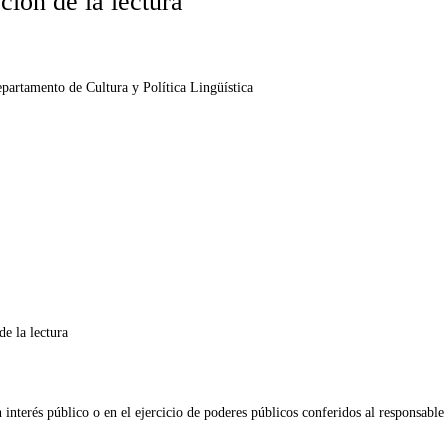
ción de la lectura
partamento de Cultura y Política Lingüística
de la lectura
interés público o en el ejercicio de poderes públicos conferidos al responsable