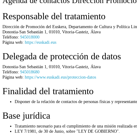
Agenda de contactos Dirección Promoció
Responsable del tratamiento
Dirección de Promoción del Euskera,
Departamento de Cultura y Política Lin
Donostia-San Sebastián 1
,
01010
,
Vitoria-Gasteiz
,
Álava
Teléfono:
945018000
Página web:
https://euskadi.eus
Delegada de protección de datos
Donostia-San Sebastián 1
,
01010
,
Vitoria-Gasteiz
,
Álava
Teléfono:
945018680
Página web:
https://www.euskadi.eus/proteccion-datos
Finalidad del tratamiento
Disponer de la relación de contactos de personas físicas y representant
Base jurídica
Tratamiento necesario para el cumplimiento de una misión realizada en 
LEY 7/1981, de 30 de Junio, sobre "LEY DE GOBIERNO".