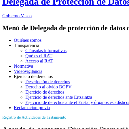
Delegada de Protección de Dato
Gobierno Vasco
Menú de Delegada de protección de datos 
Quiénes somos
Transparencia
Cláusulas informativas
Qué es el RAT
Acceso al RAT
Normativa
Videovigilancia
Ejercicio de derechos
Descripción de derechos
Derecho al olvido BOPV
Ejercicio de derechos
Ejercicio de derechos ante Ertzaintza
Ejercicio de derechos ante el Eustat y órganos estadístico
Reclamación previa
Registro de Actividades de Tratamiento