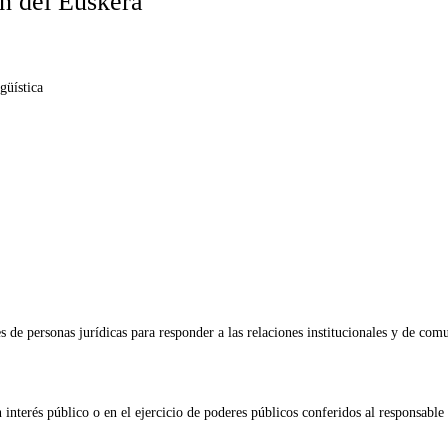
n del Euskera
güística
es de personas jurídicas para responder a las relaciones institucionales y de com
interés público o en el ejercicio de poderes públicos conferidos al responsable