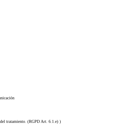
unicación
 del tratamiento. (RGPD Art. 6.1.e) )