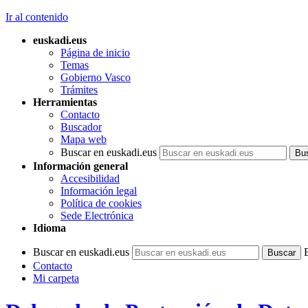
Ir al contenido
euskadi.eus
Página de inicio
Temas
Gobierno Vasco
Trámites
Herramientas
Contacto
Buscador
Mapa web
Buscar en euskadi.eus
Información general
Accesibilidad
Información legal
Política de cookies
Sede Electrónica
Idioma
Buscar en euskadi.eus
Contacto
Mi carpeta