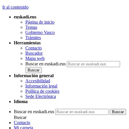
Ir al contenido
euskadi.eus
Página de inicio
Temas
Gobierno Vasco
Trámites
Herramientas
Contacto
Buscador
Mapa web
Buscar en euskadi.eus
Información general
Accesibilidad
Información legal
Política de cookies
Sede Electrónica
Idioma
Buscar en euskadi.eus
Buscar
Contacto
Mi carpeta