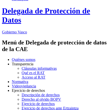
Delegada de Protección de
Datos
Gobierno Vasco
Menú de Delegada de protección de datos
de la CAE
Quiénes somos
Transparencia
Cláusulas informativas
Qué es el RAT
Acceso al RAT
Normativa
Videovigilancia
Ejercicio de derechos
Descripción de derechos
Derecho al olvido BOPV
Ejercicio de derechos
Ejercicio de derechos ante Ertzaintza