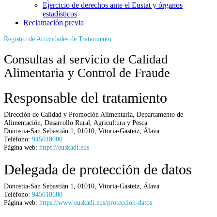
Ejercicio de derechos ante el Eustat y órganos
estadísticos
Reclamación previa
Registro de Actividades de Tratamiento
Consultas al servicio de Calidad
Alimentaria y Control de Fraude
Responsable del tratamiento
Dirección de Calidad y Promoción Alimentaria,
Departamento de
Alimentación, Desarrollo Rural, Agricultura y Pesca
Donostia-San Sebastián 1
,
01010
,
Vitoria-Gasteiz
,
Álava
Teléfono:
945018000
Página web:
https://euskadi.eus
Delegada de protección de datos
Donostia-San Sebastián 1
,
01010
,
Vitoria-Gasteiz
,
Álava
Teléfono:
945018680
Página web:
https://www.euskadi.eus/proteccion-datos