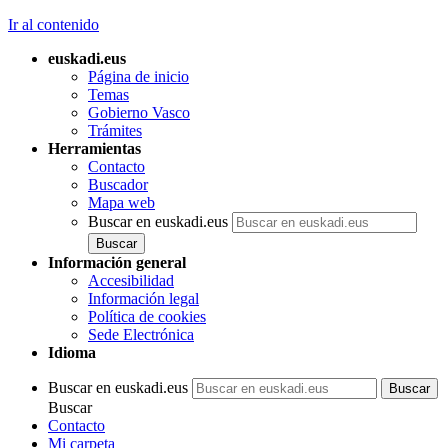
Ir al contenido
euskadi.eus
Página de inicio
Temas
Gobierno Vasco
Trámites
Herramientas
Contacto
Buscador
Mapa web
Buscar en euskadi.eus
Información general
Accesibilidad
Información legal
Política de cookies
Sede Electrónica
Idioma
Buscar en euskadi.eus
Buscar
Contacto
Mi carpeta