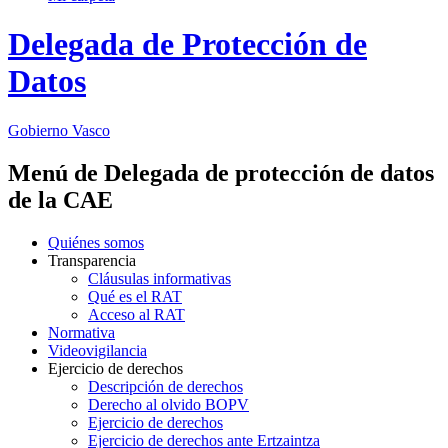
Delegada de Protección de
Datos
Gobierno Vasco
Menú de Delegada de protección de datos
de la CAE
Quiénes somos
Transparencia
Cláusulas informativas
Qué es el RAT
Acceso al RAT
Normativa
Videovigilancia
Ejercicio de derechos
Descripción de derechos
Derecho al olvido BOPV
Ejercicio de derechos
Ejercicio de derechos ante Ertzaintza