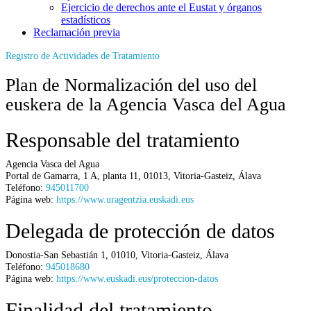
Ejercicio de derechos ante el Eustat y órganos
estadísticos
Reclamación previa
Registro de Actividades de Tratamiento
Plan de Normalización del uso del
euskera de la Agencia Vasca del Agua
Responsable del tratamiento
Agencia Vasca del Agua
Portal de Gamarra, 1 A, planta 11
,
01013
,
Vitoria-Gasteiz
,
Álava
Teléfono:
945011700
Página web:
https://www.uragentzia.euskadi.eus
Delegada de protección de datos
Donostia-San Sebastián 1
,
01010
,
Vitoria-Gasteiz
,
Álava
Teléfono:
945018680
Página web:
https://www.euskadi.eus/proteccion-datos
Finalidad del tratamiento