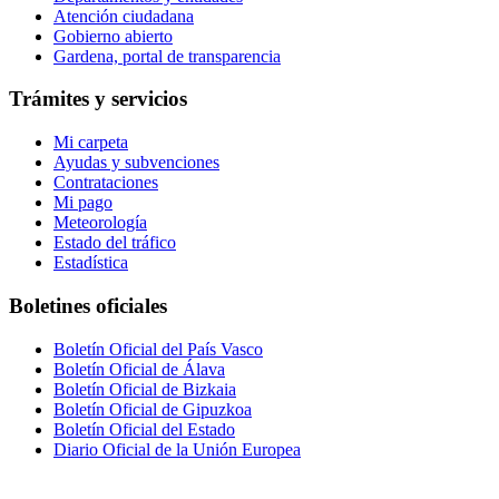
Atención ciudadana
Gobierno abierto
Gardena, portal de transparencia
Trámites y servicios
Mi carpeta
Ayudas y subvenciones
Contrataciones
Mi pago
Meteorología
Estado del tráfico
Estadística
Boletines oficiales
Boletín Oficial del País Vasco
Boletín Oficial de Álava
Boletín Oficial de Bizkaia
Boletín Oficial de Gipuzkoa
Boletín Oficial del Estado
Diario Oficial de la Unión Europea