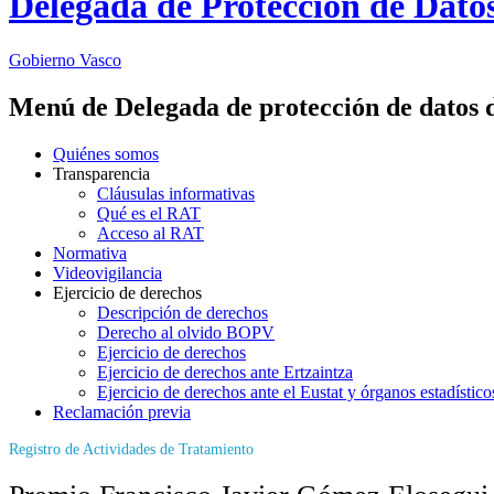
Delegada de Protección de Dato
Gobierno Vasco
Menú de Delegada de protección de datos 
Quiénes somos
Transparencia
Cláusulas informativas
Qué es el RAT
Acceso al RAT
Normativa
Videovigilancia
Ejercicio de derechos
Descripción de derechos
Derecho al olvido BOPV
Ejercicio de derechos
Ejercicio de derechos ante Ertzaintza
Ejercicio de derechos ante el Eustat y órganos estadístico
Reclamación previa
Registro de Actividades de Tratamiento