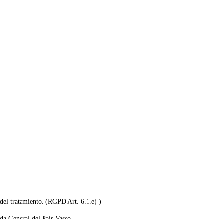
 del tratamiento. (RGPD Art. 6.1.e) )
a General del País Vasco.