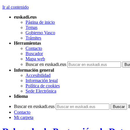
Ir al contenido
euskadi.eus
Página de inicio
Temas
Gobierno Vasco
Trámites
Herramientas
Contacto
Buscador
Mapa web
Buscar en euskadi.eus
Información general
Accesibilidad
Información legal
Política de cookies
Sede Electrónica
Idioma
Buscar en euskadi.eus
Contacto
Mi carpeta