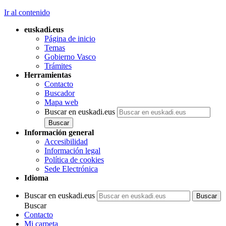
Ir al contenido
euskadi.eus
Página de inicio
Temas
Gobierno Vasco
Trámites
Herramientas
Contacto
Buscador
Mapa web
Buscar en euskadi.eus
Información general
Accesibilidad
Información legal
Política de cookies
Sede Electrónica
Idioma
Buscar en euskadi.eus
Buscar
Contacto
Mi carpeta