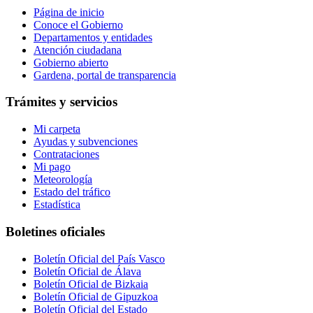
Página de inicio
Conoce el Gobierno
Departamentos y entidades
Atención ciudadana
Gobierno abierto
Gardena, portal de transparencia
Trámites y servicios
Mi carpeta
Ayudas y subvenciones
Contrataciones
Mi pago
Meteorología
Estado del tráfico
Estadística
Boletines oficiales
Boletín Oficial del País Vasco
Boletín Oficial de Álava
Boletín Oficial de Bizkaia
Boletín Oficial de Gipuzkoa
Boletín Oficial del Estado