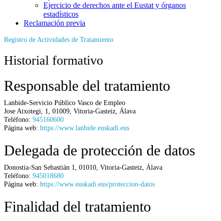
Ejercicio de derechos ante el Eustat y órganos
estadísticos
Reclamación previa
Registro de Actividades de Tratamiento
Historial formativo
Responsable del tratamiento
Lanbide-Servicio Público Vasco de Empleo
Jose Atxotegi, 1
,
01009
,
Vitoria-Gasteiz
,
Álava
Teléfono:
945160600
Página web:
https://www.lanbide.euskadi.eus
Delegada de protección de datos
Donostia-San Sebastián 1
,
01010
,
Vitoria-Gasteiz
,
Álava
Teléfono:
945018680
Página web:
https://www.euskadi.eus/proteccion-datos
Finalidad del tratamiento