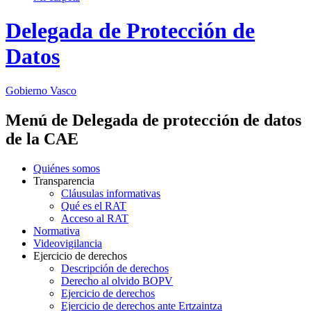
Delegada de Protección de
Datos
Gobierno Vasco
Menú de Delegada de protección de datos
de la CAE
Quiénes somos
Transparencia
Cláusulas informativas
Qué es el RAT
Acceso al RAT
Normativa
Videovigilancia
Ejercicio de derechos
Descripción de derechos
Derecho al olvido BOPV
Ejercicio de derechos
Ejercicio de derechos ante Ertzaintza