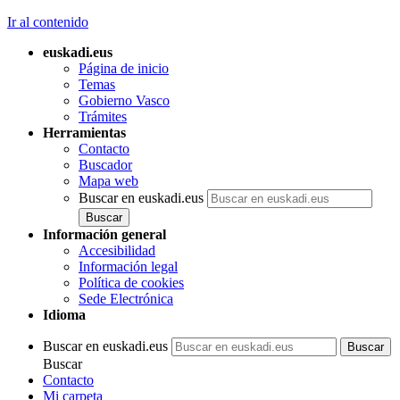
Ir al contenido
euskadi.eus
Página de inicio
Temas
Gobierno Vasco
Trámites
Herramientas
Contacto
Buscador
Mapa web
Buscar en euskadi.eus
Información general
Accesibilidad
Información legal
Política de cookies
Sede Electrónica
Idioma
Buscar en euskadi.eus
Buscar
Contacto
Mi carpeta