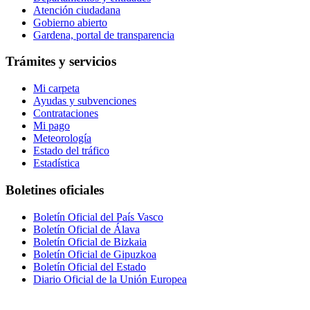
Atención ciudadana
Gobierno abierto
Gardena, portal de transparencia
Trámites y servicios
Mi carpeta
Ayudas y subvenciones
Contrataciones
Mi pago
Meteorología
Estado del tráfico
Estadística
Boletines oficiales
Boletín Oficial del País Vasco
Boletín Oficial de Álava
Boletín Oficial de Bizkaia
Boletín Oficial de Gipuzkoa
Boletín Oficial del Estado
Diario Oficial de la Unión Europea