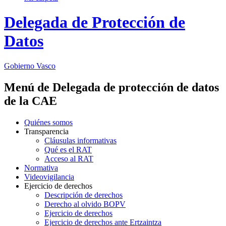
Delegada de Protección de
Datos
Gobierno Vasco
Menú de Delegada de protección de datos
de la CAE
Quiénes somos
Transparencia
Cláusulas informativas
Qué es el RAT
Acceso al RAT
Normativa
Videovigilancia
Ejercicio de derechos
Descripción de derechos
Derecho al olvido BOPV
Ejercicio de derechos
Ejercicio de derechos ante Ertzaintza