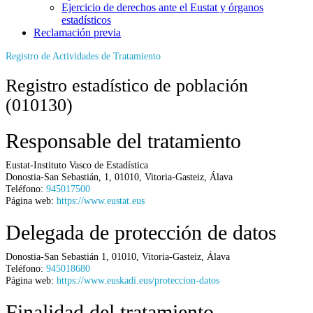
Ejercicio de derechos ante el Eustat y órganos
estadísticos
Reclamación previa
Registro de Actividades de Tratamiento
Registro estadístico de población
(010130)
Responsable del tratamiento
Eustat-Instituto Vasco de Estadística
Donostia-San Sebastián, 1
,
01010
,
Vitoria-Gasteiz
,
Álava
Teléfono:
945017500
Página web:
https://www.eustat.eus
Delegada de protección de datos
Donostia-San Sebastián 1
,
01010
,
Vitoria-Gasteiz
,
Álava
Teléfono:
945018680
Página web:
https://www.euskadi.eus/proteccion-datos
Finalidad del tratamiento