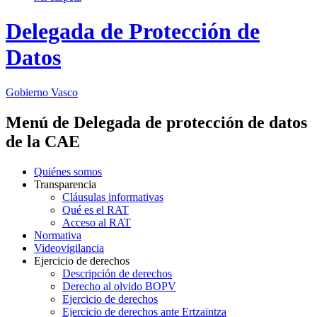
Delegada de Protección de
Datos
Gobierno Vasco
Menú de Delegada de protección de datos
de la CAE
Quiénes somos
Transparencia
Cláusulas informativas
Qué es el RAT
Acceso al RAT
Normativa
Videovigilancia
Ejercicio de derechos
Descripción de derechos
Derecho al olvido BOPV
Ejercicio de derechos
Ejercicio de derechos ante Ertzaintza