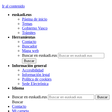
Ir al contenido
euskadi.eus
Página de inicio
Temas
Gobierno Vasco
Trámites
Herramientas
Contacto
Buscador
Mapa web
Buscar en euskadi.eus
Información general
Accesibilidad
Información legal
Política de cookies
Sede Electrónica
Idioma
Buscar en euskadi.eus
Buscar
Contacto
Mi carpeta