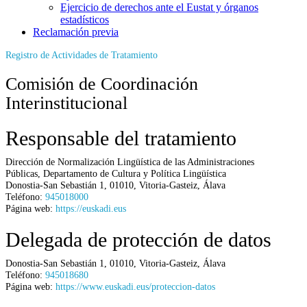
Ejercicio de derechos ante el Eustat y órganos
estadísticos
Reclamación previa
Registro de Actividades de Tratamiento
Comisión de Coordinación
Interinstitucional
Responsable del tratamiento
Dirección de Normalización Lingüística de las Administraciones
Públicas,
Departamento de Cultura y Política Lingüística
Donostia-San Sebastián 1
,
01010
,
Vitoria-Gasteiz
,
Álava
Teléfono:
945018000
Página web:
https://euskadi.eus
Delegada de protección de datos
Donostia-San Sebastián 1
,
01010
,
Vitoria-Gasteiz
,
Álava
Teléfono:
945018680
Página web:
https://www.euskadi.eus/proteccion-datos